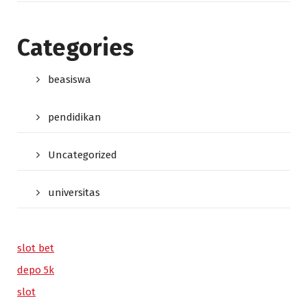
Categories
beasiswa
pendidikan
Uncategorized
universitas
slot bet
depo 5k
slot