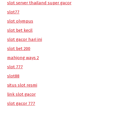
slot server thailand super gacor
slot77
slot olympus
slot bet kecil
slot gacor hari ini
slot bet 200
mahjong ways 2
slot 777
slot88
situs slot resmi
link slot gacor
slot gacor 777