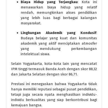
Biaya Hidup yang Terjangkau
: Kota ini
menawarkan biaya hidup yang relatif
rendah, memungkinkan akses pendidikan
yang lebih luas bagi berbagai kalangan
masyarakat.
Lingkungan Akademik yang Kondusif
:
Budaya belajar yang kuat dan komunitas
akademik yang aktif menciptakan atmosfer
yang mendukung perkembangan
intelektual siswa.
Selain Yogyakarta, kota-kota lain yang mencatat
IPM tinggi termasuk Banda Aceh dengan skor 88,32
dan Jakarta Selatan dengan skor 86,71.
Prestasi ini menegaskan bahwa Yogyakarta tidak
hanya memiliki reputasi sebagai pusat pendidikan,
tetapi juga secara nyata menghasilkan individu-
individu berkualitas yang siap berkontribusi bagi
kemajuan bangsa.