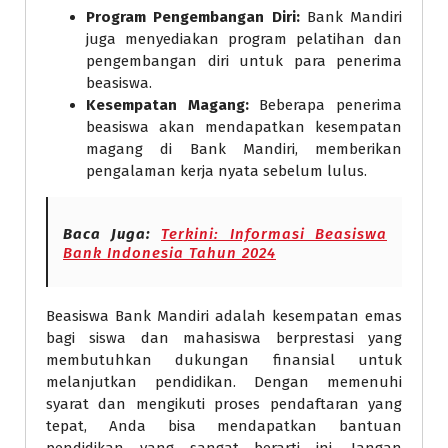
Program Pengembangan Diri:
Bank Mandiri
juga menyediakan program pelatihan dan
pengembangan diri untuk para penerima
beasiswa.
Kesempatan Magang:
Beberapa penerima
beasiswa akan mendapatkan kesempatan
magang di Bank Mandiri, memberikan
pengalaman kerja nyata sebelum lulus.
Baca Juga:
Terkini: Informasi Beasiswa
Bank Indonesia Tahun 2024
Beasiswa Bank Mandiri adalah kesempatan emas
bagi siswa dan mahasiswa berprestasi yang
membutuhkan dukungan finansial untuk
melanjutkan pendidikan. Dengan memenuhi
syarat dan mengikuti proses pendaftaran yang
tepat, Anda bisa mendapatkan bantuan
pendidikan yang sangat berarti ini. Jangan