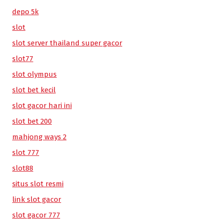
depo 5k
slot
slot server thailand super gacor
slot77
slot olympus
slot bet kecil
slot gacor hari ini
slot bet 200
mahjong ways 2
slot 777
slot88
situs slot resmi
link slot gacor
slot gacor 777