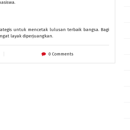
asiswa.
ategis untuk mencetak lulusan terbaik bangsa. Bagi
angat layak diperjuangkan.
0 Comments