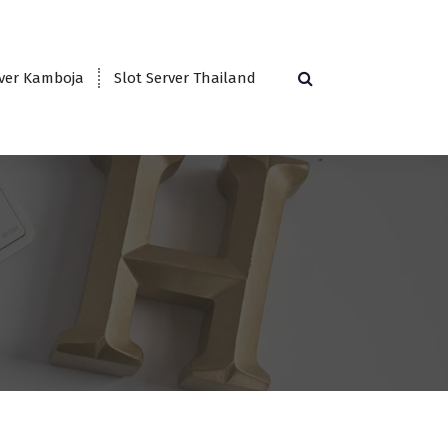
rver Kamboja
Slot Server Thailand