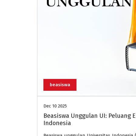
beasiswa
Dec 10 2025
Beasiswa Unggulan UI: Peluang E
Indonesia
Beasiswa unggulan Universitas Indonesia (