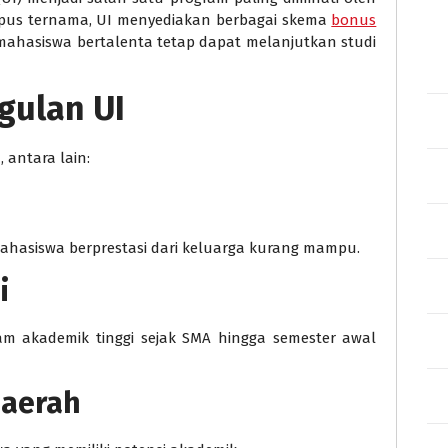
mpus ternama, UI menyediakan berbagai skema
bonus
hasiswa bertalenta tetap dapat melanjutkan studi
gulan UI
antara lain:
ahasiswa berprestasi dari keluarga kurang mampu.
i
m akademik tinggi sejak SMA hingga semester awal
Daerah