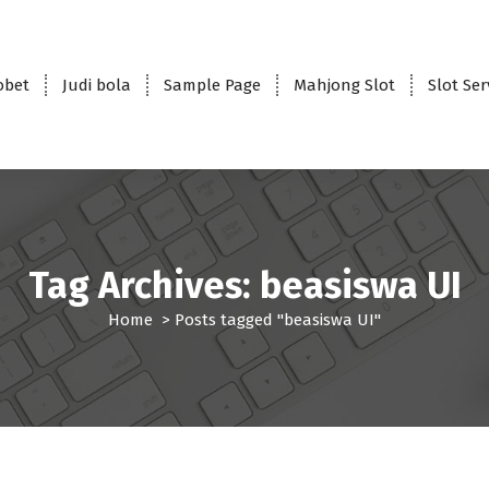
obet
Judi bola
Sample Page
Mahjong Slot
Slot Se
Tag Archives: beasiswa UI
Home
>
Posts tagged "beasiswa UI"