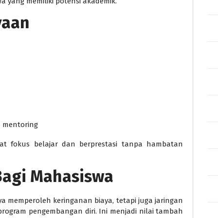
 yang memiliki potensi akademik.
yaan
n mentoring
t fokus belajar dan berprestasi tanpa hambatan
agi Mahasiswa
a memperoleh keringanan biaya, tetapi juga jaringan
program pengembangan diri. Ini menjadi nilai tambah