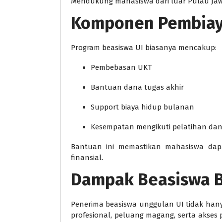
Mendukung mahasiswa dari luar Pulau Jawa
Komponen Pembia
Program beasiswa UI biasanya mencakup:
Pembebasan UKT
Bantuan dana tugas akhir
Support biaya hidup bulanan
Kesempatan mengikuti pelatihan da
Bantuan ini memastikan mahasiswa dapa
finansial.
Dampak Beasiswa B
Penerima beasiswa unggulan UI tidak hany
profesional, peluang magang, serta akses 