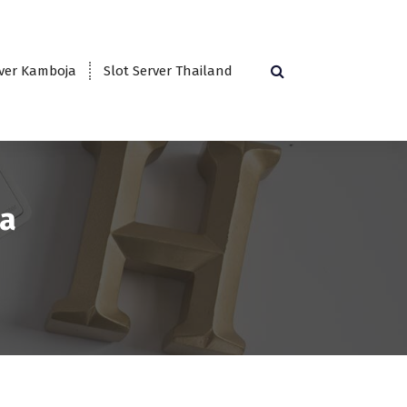
rver Kamboja
Slot Server Thailand
na