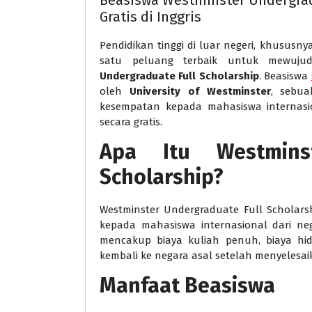
Beasiswa Westminster Undergradu
Gratis di Inggris
Pendidikan tinggi di luar negeri, khususny
satu peluang terbaik untuk mewuju
Undergraduate Full Scholarship
. Beasiswa
oleh
University of Westminster
, sebua
kesempatan kepada mahasiswa internasi
secara gratis.
Apa Itu Westminst
Scholarship?
Westminster Undergraduate Full Scholar
kepada mahasiswa internasional dari ne
mencakup biaya kuliah penuh, biaya hid
kembali ke negara asal setelah menyelesaik
Manfaat Beasiswa