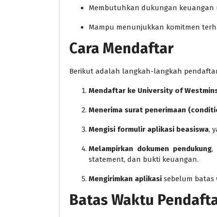
Membutuhkan dukungan keuangan un
Mampu menunjukkan komitmen terha
Cara Mendaftar
Berikut adalah langkah-langkah pendaftar
Mendaftar ke University of Westmin
Menerima surat penerimaan (conditi
Mengisi formulir aplikasi beasiswa
, 
Melampirkan dokumen pendukung
,
statement, dan bukti keuangan.
Mengirimkan aplikasi
sebelum batas 
Batas Waktu Pendaft