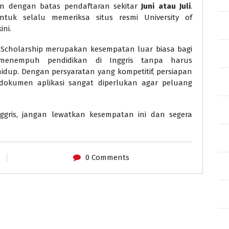
hun dengan batas pendaftaran sekitar
Juni atau Juli
.
tuk selalu memeriksa situs resmi University of
ni.
 Scholarship merupakan kesempatan luar biasa bagi
 menempuh pendidikan di Inggris tanpa harus
idup. Dengan persyaratan yang kompetitif, persiapan
okumen aplikasi sangat diperlukan agar peluang
nggris, jangan lewatkan kesempatan ini dan segera
0 Comments