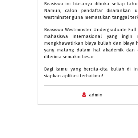
Beasiswa ini biasanya dibuka setiap ta
Namun, calon pendaftar disarankan un
Westminster guna memastikan tanggal terki
Beasiswa Westminster Undergraduate Full
mahasiswa internasional yang ingin
mengkhawatirkan biaya kuliah dan biaya h
yang matang dalam hal akademik dan d
diterima semakin besar.
Bagi kamu yang bercita-cita kuliah di I
siapkan aplikasi terbaikmu!
admin