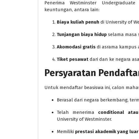
Penerima Westminster Undergraduate
keuntungan, antara lain:
Biaya kuliah penuh
di University of W
Tunjangan biaya hidup
selama masa s
Akomodasi gratis
di asrama kampus a
Tiket pesawat
dari dan ke negara asa
Persyaratan Pendafta
Untuk mendaftar beasiswa ini, calon maha
Berasal dari negara berkembang, ter
Telah menerima
conditional atau
University of Westminster.
Memiliki
prestasi akademik yang luar