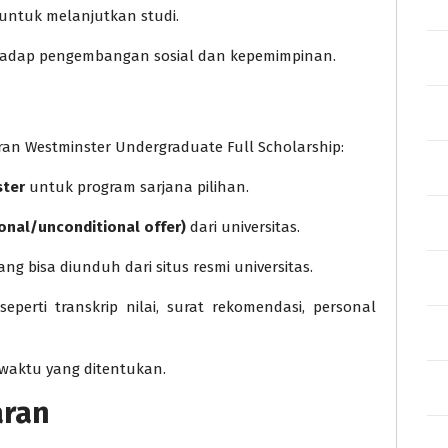
tuk melanjutkan studi.
dap pengembangan sosial dan kepemimpinan.
an Westminster Undergraduate Full Scholarship:
ster
untuk program sarjana pilihan.
onal/unconditional offer)
dari universitas.
yang bisa diunduh dari situs resmi universitas.
 seperti transkrip nilai, surat rekomendasi, personal
waktu yang ditentukan.
aran