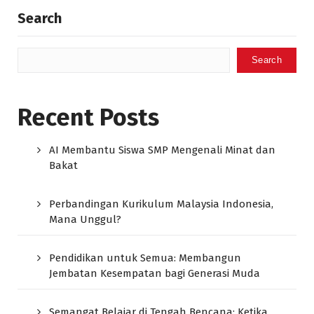
Search
Search
Recent Posts
AI Membantu Siswa SMP Mengenali Minat dan
Bakat
Perbandingan Kurikulum Malaysia Indonesia,
Mana Unggul?
Pendidikan untuk Semua: Membangun
Jembatan Kesempatan bagi Generasi Muda
Semangat Belajar di Tengah Bencana: Ketika