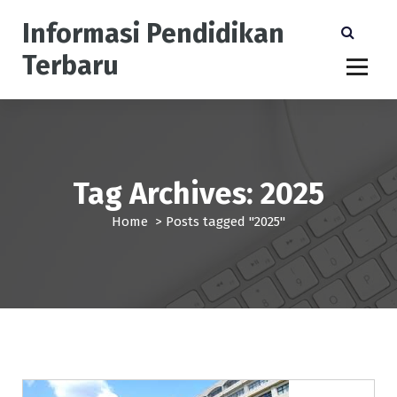
S
Informasi Pendidikan
k
i
Terbaru
p
t
o
c
o
n
Tag Archives: 2025
t
e
Home
>
Posts tagged "2025"
n
t