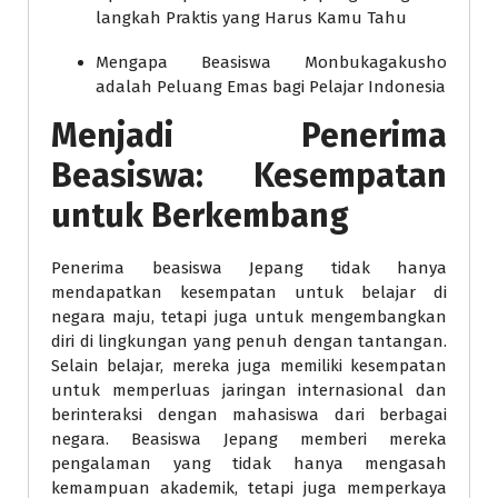
langkah Praktis yang Harus Kamu Tahu
Mengapa Beasiswa Monbukagakusho
adalah Peluang Emas bagi Pelajar Indonesia
Menjadi Penerima
Beasiswa: Kesempatan
untuk Berkembang
Penerima beasiswa Jepang tidak hanya
mendapatkan kesempatan untuk belajar di
negara maju, tetapi juga untuk mengembangkan
diri di lingkungan yang penuh dengan tantangan.
Selain belajar, mereka juga memiliki kesempatan
untuk memperluas jaringan internasional dan
berinteraksi dengan mahasiswa dari berbagai
negara. Beasiswa Jepang memberi mereka
pengalaman yang tidak hanya mengasah
kemampuan akademik, tetapi juga memperkaya