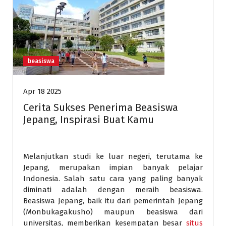
beasiswa
Apr 18 2025
Cerita Sukses Penerima Beasiswa
Jepang, Inspirasi Buat Kamu
Melanjutkan studi ke luar negeri, terutama ke
Jepang, merupakan impian banyak pelajar
Indonesia. Salah satu cara yang paling banyak
diminati adalah dengan meraih beasiswa.
Beasiswa Jepang, baik itu dari pemerintah Jepang
(Monbukagakusho) maupun beasiswa dari
universitas, memberikan kesempatan besar
situs