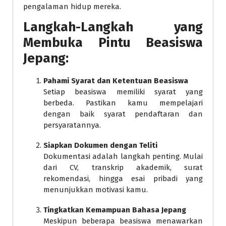
pengalaman hidup mereka.
Langkah-Langkah yang
Membuka Pintu Beasiswa
Jepang:
Pahami Syarat dan Ketentuan Beasiswa
Setiap beasiswa memiliki syarat yang
berbeda. Pastikan kamu mempelajari
dengan baik syarat pendaftaran dan
persyaratannya.
Siapkan Dokumen dengan Teliti
Dokumentasi adalah langkah penting. Mulai
dari CV, transkrip akademik, surat
rekomendasi, hingga esai pribadi yang
menunjukkan motivasi kamu.
Tingkatkan Kemampuan Bahasa Jepang
Meskipun beberapa beasiswa menawarkan