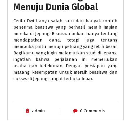
Menuju Dunia Global
Cerita Dwi hanya salah satu dari banyak contoh
penerima beasiswa yang berhasil meraih impian
mereka di Jepang. Beasiswa bukan hanya tentang
mendapatkan dana, tetapi juga tentang
membuka pintu menuju peluang yang lebih besar.
Bagi kamu yang ingin melanjutkan studi di Jepang,
ingatlah bahwa perjalanan ini memerlukan
usaha dan ketekunan. Dengan persiapan yang
matang, kesempatan untuk meraih beasiswa dan
sukses di Jepang sangat terbuka lebar.
admin
0 Comments