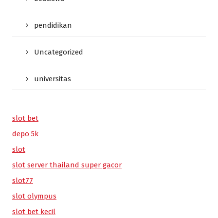
pendidikan
Uncategorized
universitas
slot bet
depo 5k
slot
slot server thailand super gacor
slot77
slot olympus
slot bet kecil