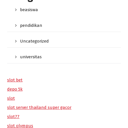
beasiswa
pendidikan
Uncategorized
universitas
slot bet
depo 5k
slot
slot server thailand super gacor
slot77
slot olympus