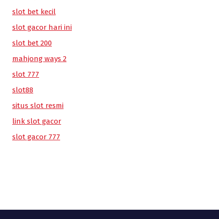
slot bet kecil
slot gacor hari ini
slot bet 200
mahjong ways 2
slot 777
slot88
situs slot resmi
link slot gacor
slot gacor 777