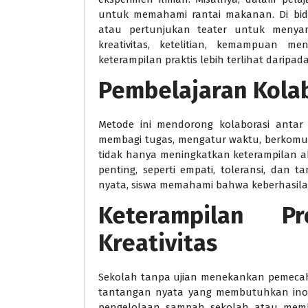
untuk memahami rantai makanan. Di bid
atau pertunjukan teater untuk menyam
kreativitas, ketelitian, kemampuan m
keterampilan praktis lebih terlihat daripada
Pembelajaran Kolab
Metode ini mendorong kolaborasi antar 
membagi tugas, mengatur waktu, berkomuni
tidak hanya meningkatkan keterampilan ak
penting, seperti empati, toleransi, dan
nyata, siswa memahami bahwa keberhasilan 
Keterampilan P
Kreativitas
Sekolah tanpa ujian menekankan pemecah
tantangan nyata yang membutuhkan inova
pengelolaan sampah sekolah atau membu