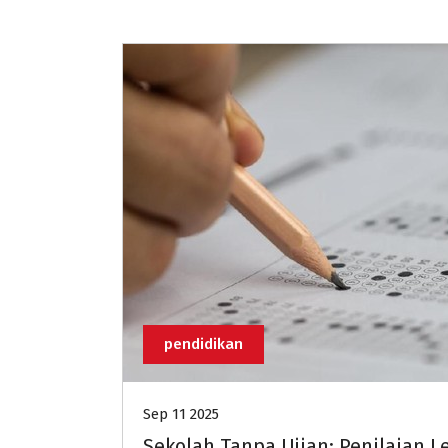
pendidikan
Sep 11 2025
Sekolah Tanpa Ujian: Penilaian L