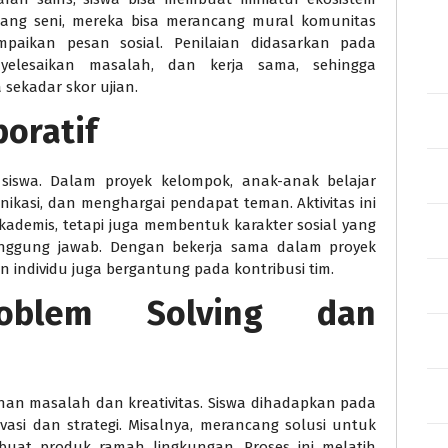
ang seni, mereka bisa merancang mural komunitas
paikan pesan sosial. Penilaian didasarkan pada
enyelesaikan masalah, dan kerja sama, sehingga
 sekadar skor ujian.
oratif
siswa. Dalam proyek kelompok, anak-anak belajar
kasi, dan menghargai pendapat teman. Aktivitas ini
ademis, tetapi juga membentuk karakter sosial yang
 tanggung jawab. Dengan bekerja sama dalam proyek
individu juga bergantung pada kontribusi tim.
roblem Solving dan
an masalah dan kreativitas. Siswa dihadapkan pada
si dan strategi. Misalnya, merancang solusi untuk
at produk ramah lingkungan. Proses ini melatih