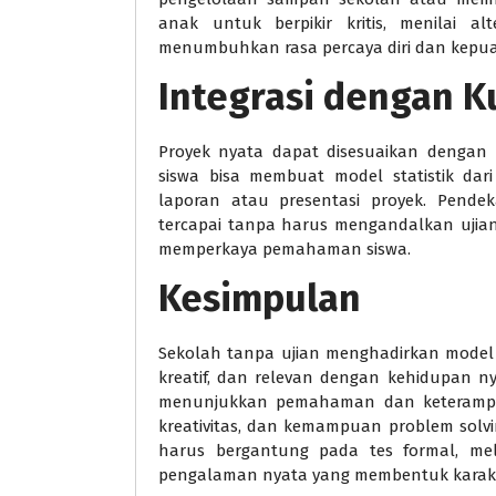
anak untuk berpikir kritis, menilai al
menumbuhkan rasa percaya diri dan kepua
Integrasi dengan K
Proyek nyata dapat disesuaikan dengan 
siswa bisa membuat model statistik dar
laporan atau presentasi proyek. Pende
tercapai tanpa harus mengandalkan ujian
memperkaya pemahaman siswa.
Kesimpulan
Sekolah tanpa ujian menghadirkan model
kreatif, dan relevan dengan kehidupan n
menunjukkan pemahaman dan keterampila
kreativitas, dan kemampuan problem solv
harus bergantung pada tes formal, mel
pengalaman nyata yang membentuk karakt