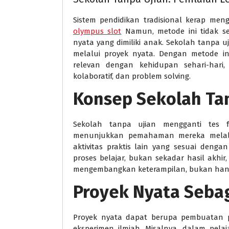
Sistem pendidikan tradisional kerap me
olympus slot
Namun, metode ini tidak s
nyata yang dimiliki anak. Sekolah tanpa 
melalui proyek nyata. Dengan metode ini,
relevan dengan kehidupan sehari-hari, 
kolaboratif, dan problem solving.
Konsep Sekolah Ta
Sekolah tanpa ujian mengganti tes f
menunjukkan pemahaman mereka melalui
aktivitas praktis lain yang sesuai deng
proses belajar, bukan sekadar hasil akh
mengembangkan keterampilan, bukan hany
Proyek Nyata Sebag
Proyek nyata dapat berupa pembuatan pr
eksperimen ilmiah. Misalnya, dalam pela