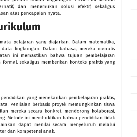
ternatif, dan menemukan solusi efektif, sekaligus
san atas pencapaian nyata.
urikulum
mata pelajaran yang diajarkan. Dalam matematika,
i data lingkungan. Dalam bahasa, mereka menulis
katan ini memastikan bahwa tujuan pembelajaran
 formal, sekaligus memberikan konteks praktis yang
 pendidikan yang menekankan pembelajaran praktis,
yata. Penilaian berbasis proyek memungkinkan siswa
n mereka secara konkret, mendorong kolaborasi,
ing. Metode ini membuktikan bahwa pendidikan tidak
ainkan dapat menilai secara menyeluruh melalui
er dan kompetensi anak.