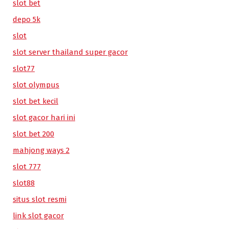
slot bet
depo 5k
slot
slot server thailand super gacor
slot77
slot olympus
slot bet kecil
slot gacor hari ini
slot bet 200
mahjong ways 2
slot 777
slot88
situs slot resmi
link slot gacor