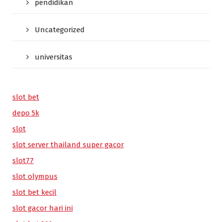
pendidikan
Uncategorized
universitas
slot bet
depo 5k
slot
slot server thailand super gacor
slot77
slot olympus
slot bet kecil
slot gacor hari ini