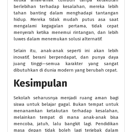
Ketika anak-anak tumbuh tanpa ketakutan
berlebihan terhadap kesalahan, mereka lebih
tahan banting dalam menghadapi tantangan
hidup. Mereka tidak mudah putus asa saat
mengalami kegagalan pertama, tidak cepat
menyerah ketika menemui rintangan, dan lebih
luwes dalam menemukan solusi alternatif.
Selain itu, anak-anak seperti ini akan lebih
inovatif, berani berpendapat, dan punya daya
juang tinggi—semua karakter yang sangat
dibutuhkan di dunia modern yang berubah cepat.
Kesimpulan
Sekolah seharusnya menjadi ruang aman bagi
siswa untuk belajar gagal. Bukan tempat untuk
menanamkan ketakutan terhadap kesalahan,
melainkan tempat di mana anak-anak bisa
mencoba, jatuh, lalu bangkit lagi. Pendidikan
masa depan tidak boleh lagi terjebak dalam