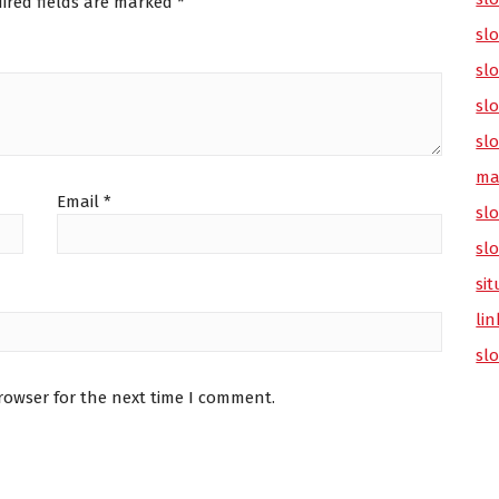
ired fields are marked
*
sl
slo
slo
slo
ma
Email
*
slo
sl
sit
lin
sl
rowser for the next time I comment.