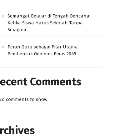
Semangat Belajar di Tengah Bencana:
Ketika Siswa Harus Sekolah Tanpa
Seragam
Peran Guru sebagai Pilar Utama
Pembentuk Generasi Emas 2045
ecent Comments
No comments to show.
rchives