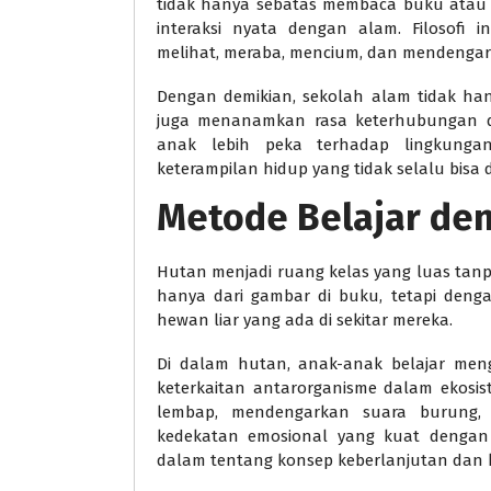
tidak hanya sebatas membaca buku atau 
interaksi nyata dengan alam. Filosofi
melihat, meraba, mencium, dan mendengar
Dengan demikian, sekolah alam tidak han
juga menanamkan rasa keterhubungan de
anak lebih peka terhadap lingkunga
keterampilan hidup yang tidak selalu bisa 
Metode Belajar de
Hutan menjadi ruang kelas yang luas tanp
hanya dari gambar di buku, tetapi deng
hewan liar yang ada di sekitar mereka.
Di dalam hutan, anak-anak belajar menge
keterkaitan antarorganisme dalam ekosis
lembap, mendengarkan suara burung
kedekatan emosional yang kuat dengan
dalam tentang konsep keberlanjutan dan