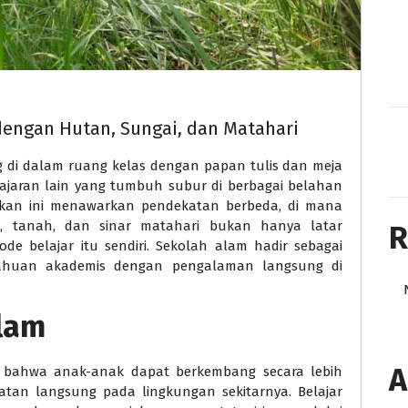
 dengan Hutan, Sungai, dan Matahari
g di dalam ruang kelas dengan papan tulis dan meja
jaran lain yang tumbuh subur di berbagai belahan
dikan ini menawarkan pendekatan berbeda, di mana
i, tanah, dan sinar matahari bukan hanya latar
R
ode belajar itu sendiri. Sekolah alam hadir sebagai
tahuan akademis dengan pengalaman langsung di
Alam
A
n bahwa anak-anak dapat berkembang secara lebih
batan langsung pada lingkungan sekitarnya. Belajar