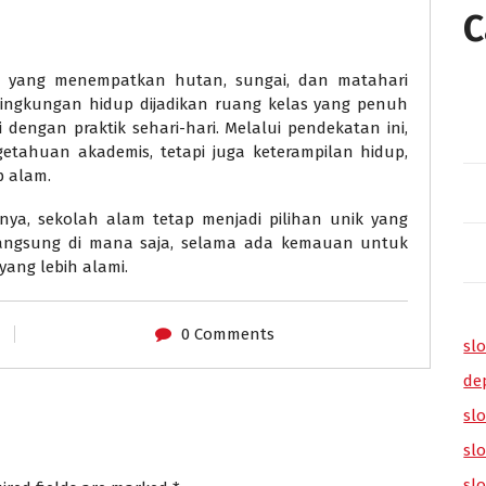
C
n yang menempatkan hutan, sungai, dan matahari
 Lingkungan hidup dijadikan ruang kelas yang penuh
engan praktik sehari-hari. Melalui pendekatan ini,
tahuan akademis, tetapi juga keterampilan hidup,
p alam.
ya, sekolah alam tetap menjadi pilihan unik yang
angsung di mana saja, selama ada kemauan untuk
ang lebih alami.
0 Comments
slo
de
slo
sl
sl