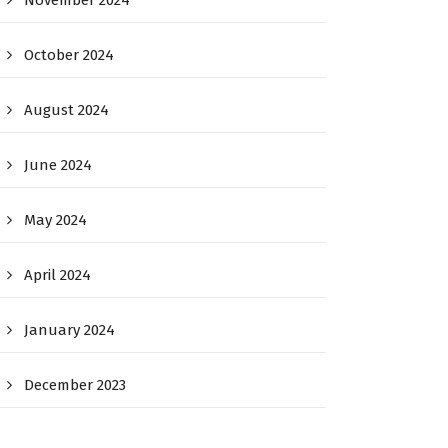
November 2024
October 2024
August 2024
June 2024
May 2024
April 2024
January 2024
December 2023