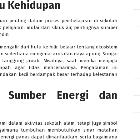
ru Kehidupan
ran penting dalam proses pembelajaran di sekolah
elajaran: mulai dari siklus air, pentingnya sumber
diri.
ngalir dari hulu ke hilir, belajar tentang ekosistem
en sederhana mengenai arus dan daya apung. Sungai
 tanggung jawab. Misalnya, saat mereka menjaga
mpah agar tidak mencemarinya. Pengalaman ini
dakan kecil berdampak besar terhadap kelestarian
i Sumber Energi dan
i dalam aktivitas sekolah alam, tetapi juga simbol
bagaimana tumbuhan membutuhkan sinar matahari
 energi panas dapat dimanfaatkan, serta bagaimana