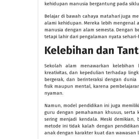
kehidupan manusia bergantung pada siklu
Belajar di bawah cahaya matahari juga m
alami kehidupan. Mereka lebih mengenal 
manusia dengan alam semesta. Dengan beg
tetapi lahir dari pengalaman nyata sehari-h
Kelebihan dan Tan
Sekolah alam menawarkan kelebihan 
kreativitas, dan kepedulian terhadap ling
bergerak, dan berinteraksi dengan dunia
fisik maupun mental, karena pembelajaran
nyaman.
Namun, model pendidikan ini juga memilik
guru dengan pemahaman khusus, serta k
sering menjadi kendala. Meski demikian
metode ini tidak kalah dengan pendidik
anak dengan karakter kuat dan wawasan l