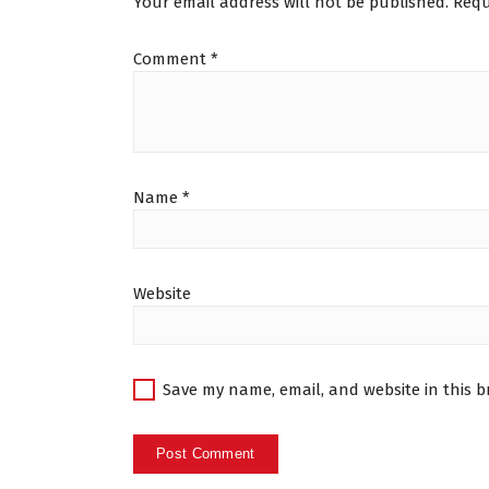
Your email address will not be published.
Requ
Comment
*
Name
*
Website
Save my name, email, and website in this b