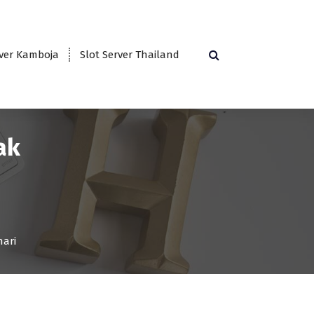
rver Kamboja
Slot Server Thailand
ak
hari