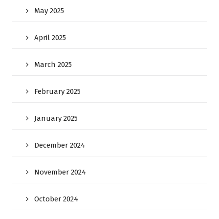
May 2025
April 2025
March 2025
February 2025
January 2025
December 2024
November 2024
October 2024