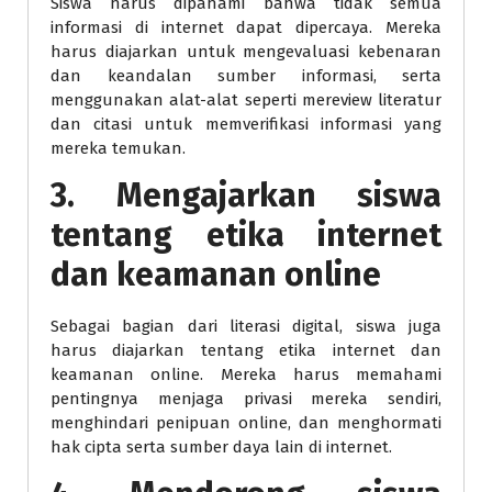
Siswa harus dipahami bahwa tidak semua
informasi di internet dapat dipercaya. Mereka
harus diajarkan untuk mengevaluasi kebenaran
dan keandalan sumber informasi, serta
menggunakan alat-alat seperti mereview literatur
dan citasi untuk memverifikasi informasi yang
mereka temukan.
3. Mengajarkan siswa
tentang etika internet
dan keamanan online
Sebagai bagian dari literasi digital, siswa juga
harus diajarkan tentang etika internet dan
keamanan online. Mereka harus memahami
pentingnya menjaga privasi mereka sendiri,
menghindari penipuan online, dan menghormati
hak cipta serta sumber daya lain di internet.