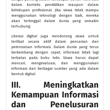
dalam konteks pendidikan maupun dalam
kehidupan profesional. Jika siswa tidak mampu
menggunakan teknologi dengan baik, mereka
akan tertinggal dalam dunia yang semakin
terhubung.
Literasi digital juga mendorong siswa untuk
terlibat secara aktif dalam pencarian dan
pemrosesan informasi. Dalam dunia yang terus
berkembang dengan cepat, informasi tidak lagi
terbatas pada buku teks. Siswa harus dapat
mencari, mengevaluasi, dan menggunakan
informasi dari berbagai sumber yang ada dalam
bentuk digital.
III. Meningkatkan
Kemampuan Informasi
dan Penelusuran