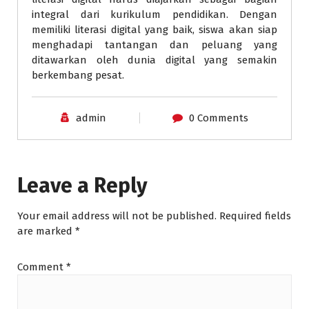
integral dari kurikulum pendidikan. Dengan
memiliki literasi digital yang baik, siswa akan siap
menghadapi tantangan dan peluang yang
ditawarkan oleh dunia digital yang semakin
berkembang pesat.
admin
0 Comments
Leave a Reply
Your email address will not be published.
Required fields
are marked
*
Comment
*