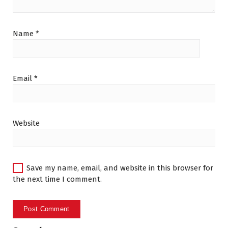
Name
*
Email
*
Website
Save my name, email, and website in this browser for
the next time I comment.