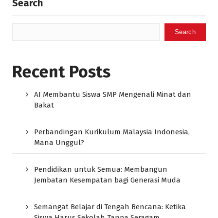
Search
Search
Recent Posts
AI Membantu Siswa SMP Mengenali Minat dan
Bakat
Perbandingan Kurikulum Malaysia Indonesia,
Mana Unggul?
Pendidikan untuk Semua: Membangun
Jembatan Kesempatan bagi Generasi Muda
Semangat Belajar di Tengah Bencana: Ketika
Siswa Harus Sekolah Tanpa Seragam