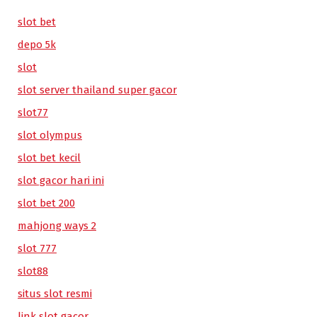
slot bet
depo 5k
slot
slot server thailand super gacor
slot77
slot olympus
slot bet kecil
slot gacor hari ini
slot bet 200
mahjong ways 2
slot 777
slot88
situs slot resmi
link slot gacor