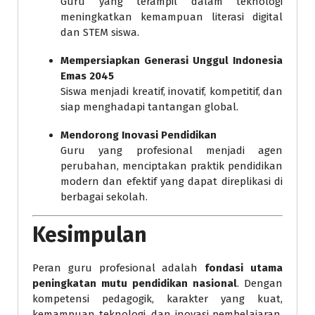
Guru yang terampil dalam teknologi
meningkatkan kemampuan literasi digital
dan STEM siswa.
Mempersiapkan Generasi Unggul Indonesia
Emas 2045
Siswa menjadi kreatif, inovatif, kompetitif, dan
siap menghadapi tantangan global.
Mendorong Inovasi Pendidikan
Guru yang profesional menjadi agen
perubahan, menciptakan praktik pendidikan
modern dan efektif yang dapat direplikasi di
berbagai sekolah.
Kesimpulan
Peran guru profesional adalah
fondasi utama
peningkatan mutu pendidikan nasional
. Dengan
kompetensi pedagogik, karakter yang kuat,
kemampuan teknologi, dan inovasi pembelajaran,