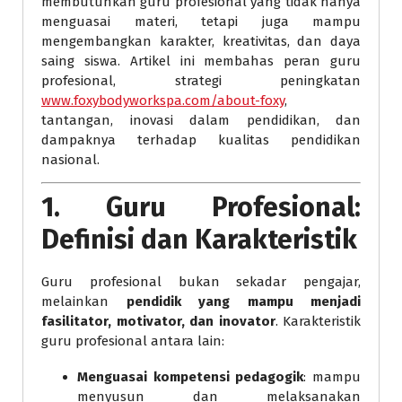
membutuhkan guru profesional yang tidak hanya
menguasai materi, tetapi juga mampu
mengembangkan karakter, kreativitas, dan daya
saing siswa. Artikel ini membahas peran guru
profesional, strategi peningkatan
www.foxybodyworkspa.com/about-foxy
,
tantangan, inovasi dalam pendidikan, dan
dampaknya terhadap kualitas pendidikan
nasional.
1. Guru Profesional:
Definisi dan Karakteristik
Guru profesional bukan sekadar pengajar,
melainkan
pendidik yang mampu menjadi
fasilitator, motivator, dan inovator
. Karakteristik
guru profesional antara lain:
Menguasai kompetensi pedagogik
: mampu
menyusun dan melaksanakan