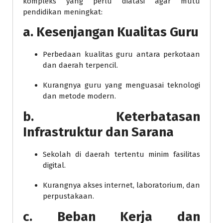
kompleks yang perlu diatasi agar mutu
pendidikan meningkat:
a.
Kesenjangan Kualitas Guru
Perbedaan kualitas guru antara perkotaan
dan daerah terpencil.
Kurangnya guru yang menguasai teknologi
dan metode modern.
b.
Keterbatasan
Infrastruktur dan Sarana
Sekolah di daerah tertentu minim fasilitas
digital.
Kurangnya akses internet, laboratorium, dan
perpustakaan.
c.
Beban Kerja dan