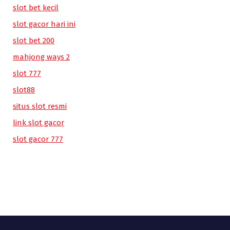
slot bet kecil
slot gacor hari ini
slot bet 200
mahjong ways 2
slot 777
slot88
situs slot resmi
link slot gacor
slot gacor 777