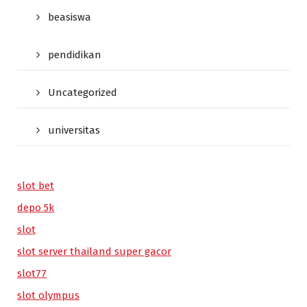
beasiswa
pendidikan
Uncategorized
universitas
slot bet
depo 5k
slot
slot server thailand super gacor
slot77
slot olympus