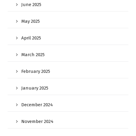
June 2025
May 2025
April 2025
March 2025
February 2025
January 2025
December 2024
November 2024