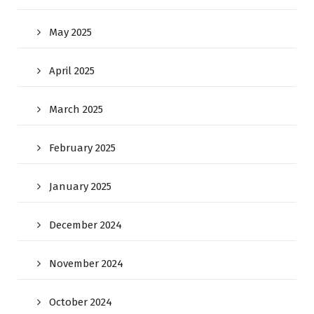
May 2025
April 2025
March 2025
February 2025
January 2025
December 2024
November 2024
October 2024