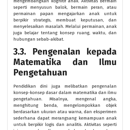
mengembangkan kognitif anak. Aktivitas bermain
seperti menyusun balok, bermain peran, atau
permainan papan mengajarkan anak untuk
berpikir strategis, membuat keputusan, dan
menyelesaikan masalah. Melalui permainan, anak
juga belajar tentang konsep ruang, waktu, dan
hubungan sebab-akibat.
3.3.
Pengenalan kepada
Matematika dan Ilmu
Pengetahuan
Pendidikan dini juga melibatkan pengenalan
konsep-konsep dasar dalam matematika dan ilmu
pengetahuan. Misalnya, mengenal angka,
menghitung benda, mengelompokkan objek
berdasarkan ukuran atau warna, dan eksperimen
sederhana dapat merangsang kemampuan anak
untuk berpikir logis dan analitis. Aktivitas seperti