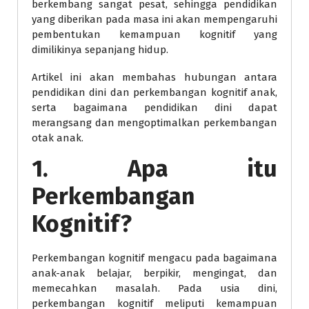
berkembang sangat pesat, sehingga pendidikan
yang diberikan pada masa ini akan mempengaruhi
pembentukan kemampuan kognitif yang
dimilikinya sepanjang hidup.
Artikel ini akan membahas hubungan antara
pendidikan dini dan perkembangan kognitif anak,
serta bagaimana pendidikan dini dapat
merangsang dan mengoptimalkan perkembangan
otak anak.
1.
Apa itu
Perkembangan
Kognitif?
Perkembangan kognitif mengacu pada bagaimana
anak-anak belajar, berpikir, mengingat, dan
memecahkan masalah. Pada usia dini,
perkembangan kognitif meliputi kemampuan