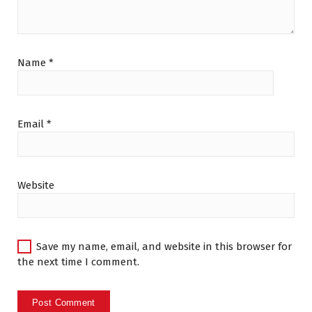
Name
*
Email
*
Website
Save my name, email, and website in this browser for
the next time I comment.