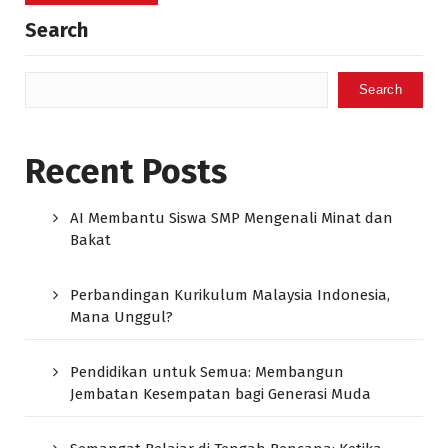
Search
Search
Recent Posts
AI Membantu Siswa SMP Mengenali Minat dan
Bakat
Perbandingan Kurikulum Malaysia Indonesia,
Mana Unggul?
Pendidikan untuk Semua: Membangun
Jembatan Kesempatan bagi Generasi Muda