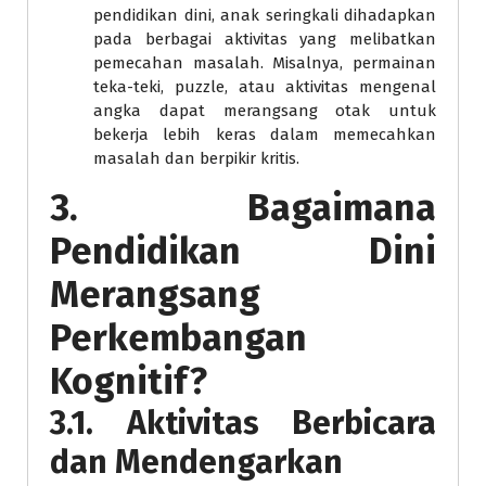
pendidikan dini, anak seringkali dihadapkan
pada berbagai aktivitas yang melibatkan
pemecahan masalah. Misalnya, permainan
teka-teki, puzzle, atau aktivitas mengenal
angka dapat merangsang otak untuk
bekerja lebih keras dalam memecahkan
masalah dan berpikir kritis.
3.
Bagaimana
Pendidikan Dini
Merangsang
Perkembangan
Kognitif?
3.1.
Aktivitas Berbicara
dan Mendengarkan