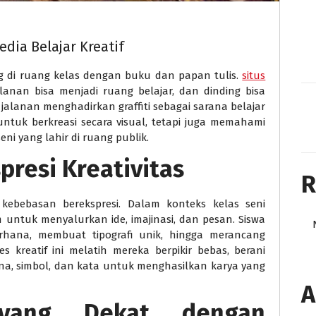
Media Belajar Kreatif
ng di ruang kelas dengan buku dan papan tulis.
situs
alanan bisa menjadi ruang belajar, dan dinding bisa
 jalanan menghadirkan graffiti sebagai sarana belajar
 untuk berkreasi secara visual, tetapi juga memahami
seni yang lahir di ruang publik.
spresi Kreativitas
R
l kebebasan berekspresi. Dalam konteks kelas seni
m untuk menyalurkan ide, imajinasi, dan pesan. Siswa
hana, membuat tipografi unik, hingga merancang
 kreatif ini melatih mereka berpikir bebas, berani
a, simbol, dan kata untuk menghasilkan karya yang
A
 yang Dekat dengan