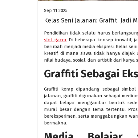
Sep 11 2025
Kelas Seni Jalanan: Graffiti Jadi 
Pendidikan tidak selalu harus berlangsu
slot gacor
Di beberapa konsep inovatif, j
berubah menjadi media ekspresi. Kelas seni
kreatif, di mana siswa tidak hanya diajak
nilai budaya, sosial, dan artistik dari karya 
Graffiti Sebagai Ek
Graffiti kerap dipandang sebagai simbo
jalanan, graffiti digunakan sebagai mediu
dapat belajar menggambar bentuk seder
mural besar dengan tema tertentu. Proses
bereksperimen, serta menggabungkan warn
bermakna.
Media Belajar