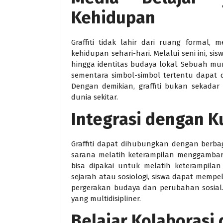
Kehidupan
Graffiti tidak lahir dari ruang formal
kehidupan sehari-hari. Melalui seni ini, sis
hingga identitas budaya lokal. Sebuah mura
sementara simbol-simbol tertentu dapat 
Dengan demikian, graffiti bukan sekadar
dunia sekitar.
Integrasi dengan K
Graffiti dapat dihubungkan dengan berbaga
sarana melatih keterampilan menggambar
bisa dipakai untuk melatih keterampila
sejarah atau sosiologi, siswa dapat mempe
pergerakan budaya dan perubahan sosial. I
yang multidisipliner.
Belajar Kolaborasi