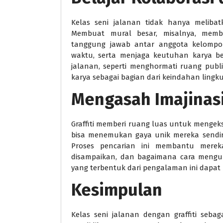
Kelas seni jalanan tidak hanya melibatk
Membuat mural besar, misalnya, memb
tanggung jawab antar anggota kelompok
waktu, serta menjaga keutuhan karya ber
jalanan, seperti menghormati ruang pub
karya sebagai bagian dari keindahan lingk
Mengasah Imajinasi
Graffiti memberi ruang luas untuk mengeksp
bisa menemukan gaya unik mereka sendir
Proses pencarian ini membantu merek
disampaikan, dan bagaimana cara mengung
yang terbentuk dari pengalaman ini dapat
Kesimpulan
Kelas seni jalanan dengan graffiti seba