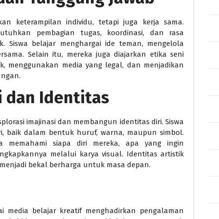
an keterampilan individu, tetapi juga kerja sama.
utuhkan pembagian tugas, koordinasi, dan rasa
. Siswa belajar menghargai ide teman, mengelola
sama. Selain itu, mereka juga diajarkan etika seni
lik, menggunakan media yang legal, dan menjadikan
ungan.
 dan Identitas
lorasi imajinasi dan membangun identitas diri. Siswa
i, baik dalam bentuk huruf, warna, maupun simbol.
a memahami siapa diri mereka, apa yang ingin
kapkannya melalui karya visual. Identitas artistik
 menjadi bekal berharga untuk masa depan.
gai media belajar kreatif menghadirkan pengalaman