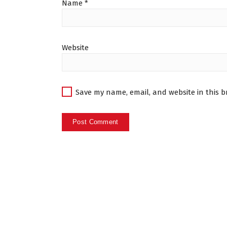
Name
*
Website
Save my name, email, and website in this b