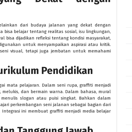
, melainkan dari budaya jalanan yang dekat dengan
wa bisa belajar tentang realitas sosial, isu lingkungan,
l bisa dijadikan refleksi tentang kondisi masyarakat,
digunakan untuk menyampaikan aspirasi atau kritik.
 seni visual, tetapi juga jembatan untuk memahami
urikulum Pendidikan
i mata pelajaran. Dalam seni rupa, graffiti menjadi
, melukis, dan bermain warna. Dalam bahasa, mural
n menulis slogan atau puisi singkat. Bahkan dalam
lajari perkembangan seni jalanan sebagai bagian dari
ntegrasi ini membuat graffiti menjadi media belajar
 dan Tanggung Jawab