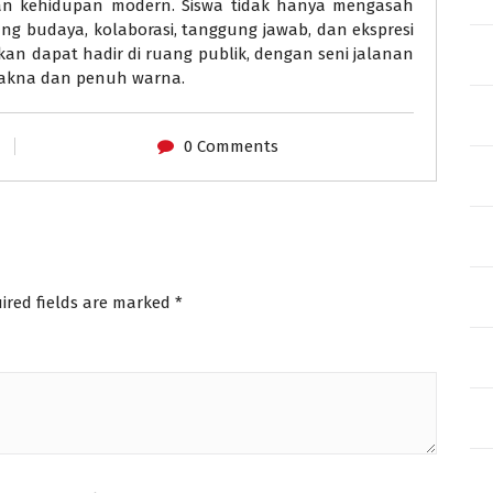
an kehidupan modern. Siswa tidak hanya mengasah
tang budaya, kolaborasi, tanggung jawab, dan ekspresi
kan dapat hadir di ruang publik, dengan seni jalanan
makna dan penuh warna.
0 Comments
ired fields are marked
*