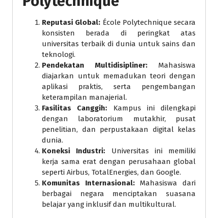
Polytechnique
Reputasi Global:
École Polytechnique secara
konsisten berada di peringkat atas
universitas terbaik di dunia untuk sains dan
teknologi.
Pendekatan Multidisipliner:
Mahasiswa
diajarkan untuk memadukan teori dengan
aplikasi praktis, serta pengembangan
keterampilan manajerial.
Fasilitas Canggih:
Kampus ini dilengkapi
dengan laboratorium mutakhir, pusat
penelitian, dan perpustakaan digital kelas
dunia.
Koneksi Industri:
Universitas ini memiliki
kerja sama erat dengan perusahaan global
seperti Airbus, TotalEnergies, dan Google.
Komunitas Internasional:
Mahasiswa dari
berbagai negara menciptakan suasana
belajar yang inklusif dan multikultural.