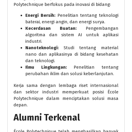
Polytechnique berfokus pada inovasi di bidang:
Energi Bersih:
Penelitian tentang teknologi
baterai, energi angin, dan energi surya.
Kecerdasan Buatan:
Pengembangan
algoritma dan sistem AI untuk aplikasi
industri.
Nanoteknologi:
Studi tentang material
nano dan aplikasinya di bidang kesehatan
dan teknologi.
Ilmu Lingkungan:
Penelitian tentang
perubahan iklim dan solusi keberlanjutan.
Kerja sama dengan lembaga riset internasional
dan sektor industri memperkuat posisi École
Polytechnique dalam menciptakan solusi masa
depan.
Alumni Terkenal
École Polytechnique telah menghasilkan banyak