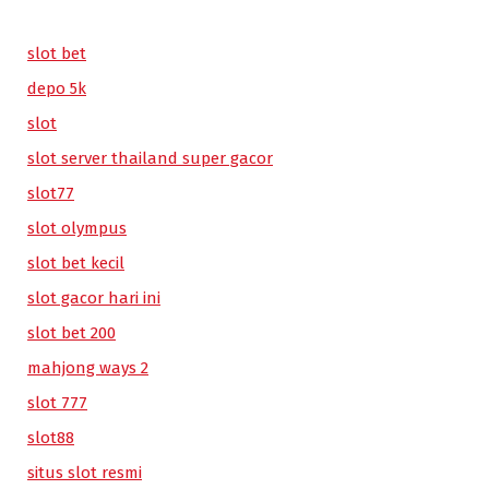
slot bet
depo 5k
slot
slot server thailand super gacor
slot77
slot olympus
slot bet kecil
slot gacor hari ini
slot bet 200
mahjong ways 2
slot 777
slot88
situs slot resmi