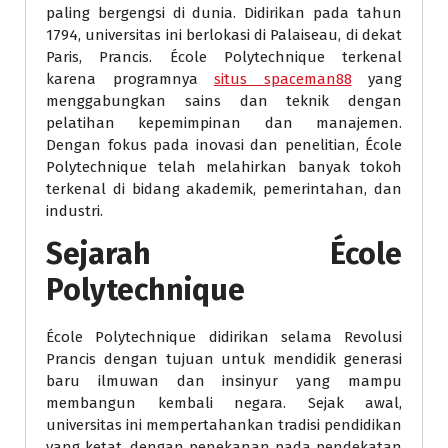
paling bergengsi di dunia. Didirikan pada tahun
1794, universitas ini berlokasi di Palaiseau, di dekat
Paris, Prancis. École Polytechnique terkenal
karena programnya
situs spaceman88
yang
menggabungkan sains dan teknik dengan
pelatihan kepemimpinan dan manajemen.
Dengan fokus pada inovasi dan penelitian, École
Polytechnique telah melahirkan banyak tokoh
terkenal di bidang akademik, pemerintahan, dan
industri.
Sejarah École
Polytechnique
École Polytechnique didirikan selama Revolusi
Prancis dengan tujuan untuk mendidik generasi
baru ilmuwan dan insinyur yang mampu
membangun kembali negara. Sejak awal,
universitas ini mempertahankan tradisi pendidikan
yang ketat, dengan penekanan pada pendekatan