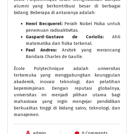
alumni yang berkontribusi besar di berbagai
bidang. Beberapa di antaranya adalah:
Henri Becquerel:
Peraih Nobel Fisika untuk
penemuan radioaktivitas.
Gaspard-Gustave de Coriolis:
Ahli
matematika dan fisika terkenal.
Paul Andreu:
Arsitek yang merancang
Bandara Charles de Gaulle.
École Polytechnique adalah universitas
terkemuka yang menggabungkan keunggulan
akademik, inovasi teknologi, dan pelatihan
kepemimpinan. Dengan reputasi globalnya,
universitas ini menjadi pilihan utama bagi
mahasiswa yang ingin mengejar pendidikan
berkualitas tinggi di bidang sains, teknologi, dan
manajemen.
admin
0 Comments