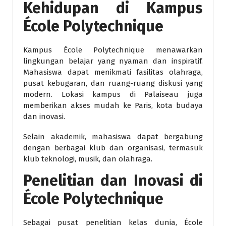
Kehidupan di Kampus
École Polytechnique
Kampus École Polytechnique menawarkan
lingkungan belajar yang nyaman dan inspiratif.
Mahasiswa dapat menikmati fasilitas olahraga,
pusat kebugaran, dan ruang-ruang diskusi yang
modern. Lokasi kampus di Palaiseau juga
memberikan akses mudah ke Paris, kota budaya
dan inovasi.
Selain akademik, mahasiswa dapat bergabung
dengan berbagai klub dan organisasi, termasuk
klub teknologi, musik, dan olahraga.
Penelitian dan Inovasi di
École Polytechnique
Sebagai pusat penelitian kelas dunia, École