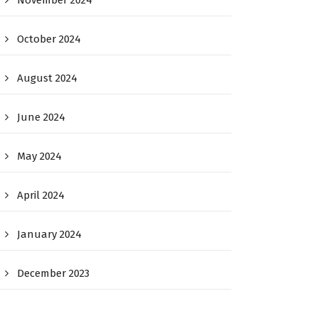
November 2024
October 2024
August 2024
June 2024
May 2024
April 2024
January 2024
December 2023