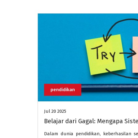
pendidikan
Jul 20 2025
Belajar dari Gagal: Mengapa Sist
Dalam dunia pendidikan, keberhasilan seri