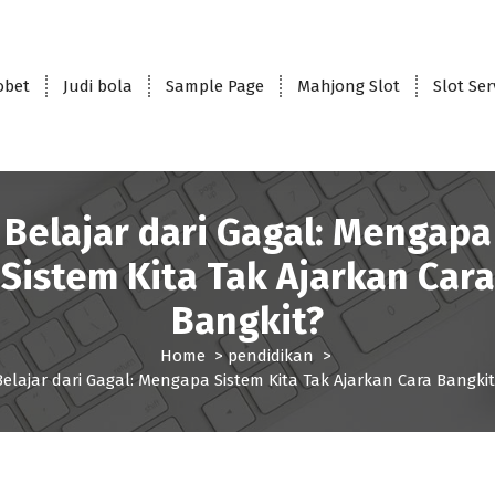
obet
Judi bola
Sample Page
Mahjong Slot
Slot Se
Belajar dari Gagal: Mengapa
Sistem Kita Tak Ajarkan Cara
Bangkit?
Home
>
pendidikan
>
Belajar dari Gagal: Mengapa Sistem Kita Tak Ajarkan Cara Bangkit