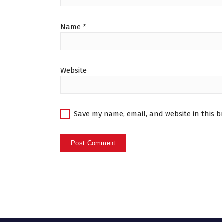
Name
*
Website
Save my name, email, and website in this b