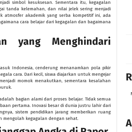
njadi simbol kesuksesan. Sementara itu, kegagalan
ai tanda kelemahan, dan nilai jelek sering menjadi
ik atmosfer akademik yang serba kompetitif ini, ada
bagaimana cara belajar dari kegagalan dan bagaimana
an yang Menghindari
rmasuk Indonesia, cenderung menanamkan pola pikir
R
ala cara. Dari kecil, siswa diajarkan untuk mengejar
an menjadi momok menakutkan, sementara kesalahan
buruk.
alah bagian alami dari proses belajar. Tidak semua
an pertama. Inovasi besar di dunia justru lahir dari
ngnya, sistem pendidikan jarang memberikan ruang
an mengolah kegagalan dengan sehat.
A
ianggap Angka di Rapor