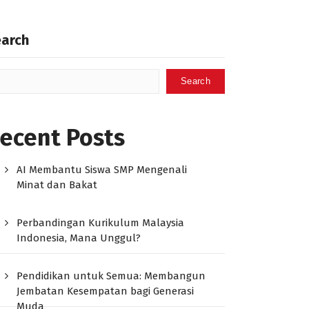
earch
Search
ecent Posts
AI Membantu Siswa SMP Mengenali
Minat dan Bakat
Perbandingan Kurikulum Malaysia
Indonesia, Mana Unggul?
Pendidikan untuk Semua: Membangun
Jembatan Kesempatan bagi Generasi
Muda