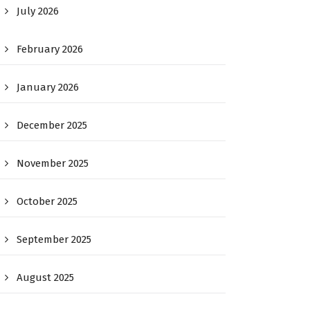
July 2026
February 2026
January 2026
December 2025
November 2025
October 2025
September 2025
August 2025