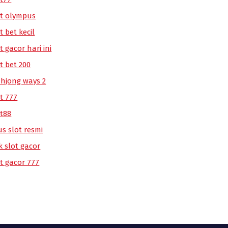
ot olympus
t bet kecil
t gacor hari ini
t bet 200
hjong ways 2
t 777
ot88
us slot resmi
k slot gacor
ot gacor 777