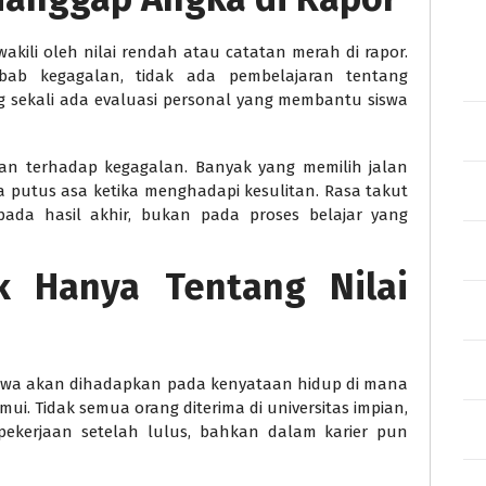
wakili oleh nilai rendah atau catatan merah di rapor.
ab kegagalan, tidak ada pembelajaran tentang
g sekali ada evaluasi personal yang membantu siswa
an terhadap kegagalan. Banyak yang memilih jalan
 putus asa ketika menghadapi kesulitan. Rasa takut
ada hasil akhir, bukan pada proses belajar yang
k Hanya Tentang Nilai
siswa akan dihadapkan pada kenyataan hidup di mana
ui. Tidak semua orang diterima di universitas impian,
ekerjaan setelah lulus, bahkan dalam karier pun