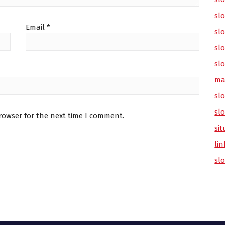
sl
Email
*
slo
slo
slo
ma
slo
sl
rowser for the next time I comment.
sit
lin
sl