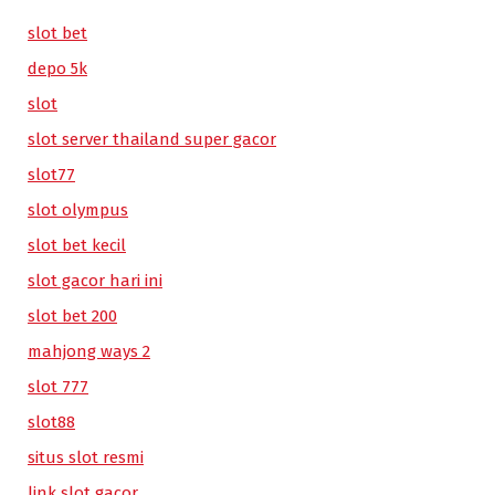
slot bet
depo 5k
slot
slot server thailand super gacor
slot77
slot olympus
slot bet kecil
slot gacor hari ini
slot bet 200
mahjong ways 2
slot 777
slot88
situs slot resmi
link slot gacor