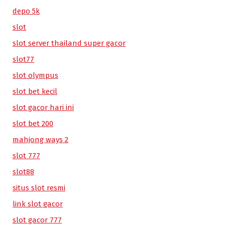
depo 5k
slot
slot server thailand super gacor
slot77
slot olympus
slot bet kecil
slot gacor hari ini
slot bet 200
mahjong ways 2
slot 777
slot88
situs slot resmi
link slot gacor
slot gacor 777