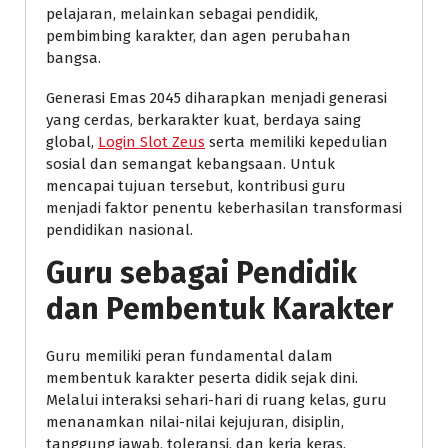
pelajaran, melainkan sebagai pendidik,
pembimbing karakter, dan agen perubahan
bangsa.
Generasi Emas 2045 diharapkan menjadi generasi
yang cerdas, berkarakter kuat, berdaya saing
global,
Login Slot Zeus
serta memiliki kepedulian
sosial dan semangat kebangsaan. Untuk
mencapai tujuan tersebut, kontribusi guru
menjadi faktor penentu keberhasilan transformasi
pendidikan nasional.
Guru sebagai Pendidik
dan Pembentuk Karakter
Guru memiliki peran fundamental dalam
membentuk karakter peserta didik sejak dini.
Melalui interaksi sehari-hari di ruang kelas, guru
menanamkan nilai-nilai kejujuran, disiplin,
tanggung jawab, toleransi, dan kerja keras.