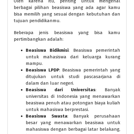
Oleh karena itu, penting untuk mengenal
berbagai pilihan beasiswa yang ada agar kamu
bisa memilih yang sesuai dengan kebutuhan dan
tujuan pendidikanmu.
Beberapa jenis beasiswa yang bisa kamu
pertimbangkan adalah:
Beasiswa Bidikmisi
: Beasiswa pemerintah
untuk mahasiswa dari keluarga kurang
mampu.
Beasiswa LPDP
: Beasiswa pemerintah yang
ditujukan untuk studi pascasarjana di
dalam dan luar negeri.
Beasiswa dari Universitas
: Banyak
universitas di Indonesia yang menawarkan
beasiswa penuh atau potongan biaya kuliah
untuk mahasiswa berprestasi.
Beasiswa Swasta
: Banyak perusahaan
besar yang menawarkan beasiswa untuk
mahasiswa dengan berbagai latar belakang,