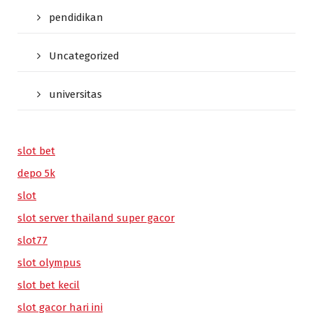
pendidikan
Uncategorized
universitas
slot bet
depo 5k
slot
slot server thailand super gacor
slot77
slot olympus
slot bet kecil
slot gacor hari ini