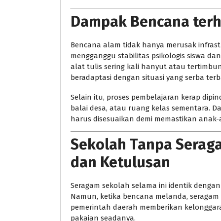
Dampak Bencana terh
Bencana alam tidak hanya merusak infrastru
mengganggu stabilitas psikologis siswa dan
alat tulis sering kali hanyut atau tertimb
beradaptasi dengan situasi yang serba terb
Selain itu, proses pembelajaran kerap dip
balai desa, atau ruang kelas sementara. Dal
harus disesuaikan demi memastikan anak-
Sekolah Tanpa Seraga
dan Ketulusan
Seragam sekolah selama ini identik dengan k
Namun, ketika bencana melanda, seragam b
pemerintah daerah memberikan kelonggara
pakaian seadanya.