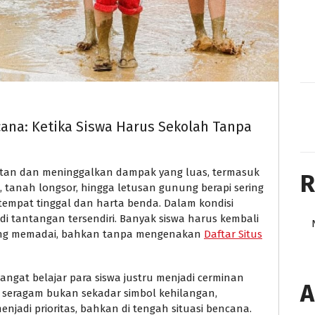
ana: Ketika Siswa Harus Sekolah Tanpa
atan dan meninggalkan dampak yang luas, termasuk
R
, tanah longsor, hingga letusan gunung berapi sering
tempat tinggal dan harta benda. Dalam kondisi
adi tantangan tersendiri. Banyak siswa harus kembali
yang memadai, bahkan tanpa mengenakan
Daftar Situs
angat belajar para siswa justru menjadi cerminan
A
seragam bukan sekadar simbol kehilangan,
njadi prioritas, bahkan di tengah situasi bencana.