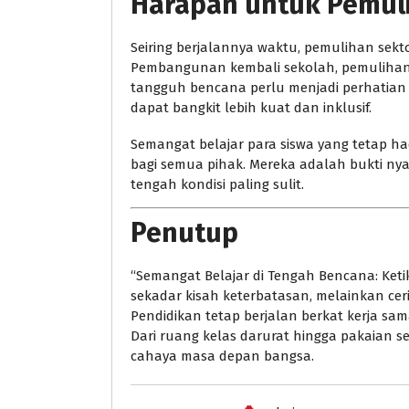
Harapan untuk Pemul
Seiring berjalannya waktu, pemulihan sek
Pembangunan kembali sekolah, pemulihan p
tangguh bencana perlu menjadi perhatian
dapat bangkit lebih kuat dan inklusif.
Semangat belajar para siswa yang tetap had
bagi semua pihak. Mereka adalah bukti n
tengah kondisi paling sulit.
Penutup
“Semangat Belajar di Tengah Bencana: Ket
sekadar kisah keterbatasan, melainkan cer
Pendidikan tetap berjalan berkat kerja sam
Dari ruang kelas darurat hingga pakaian s
cahaya masa depan bangsa.