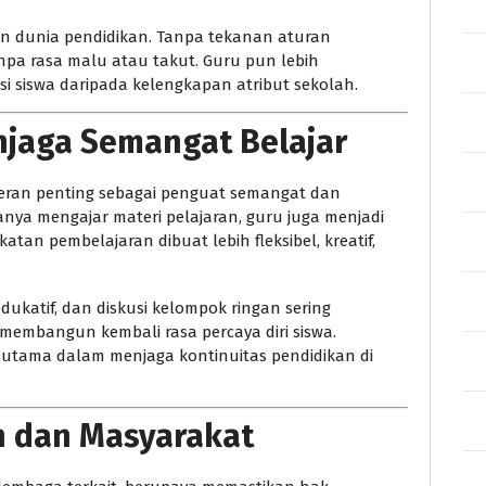
an dunia pendidikan. Tanpa tekanan aturan
anpa rasa malu atau takut. Guru pun lebih
i siswa daripada kelengkapan atribut sekolah.
jaga Semangat Belajar
eran penting sebagai penguat semangat dan
anya mengajar materi pelajaran, guru juga menjadi
tan pembelajaran dibuat lebih fleksibel, kreatif,
dukatif, dan diskusi kelompok ringan sering
embangun kembali rasa percaya diri siswa.
r utama dalam menjaga kontinuitas pendidikan di
 dan Masyarakat