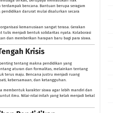
 lembaga terkait, berupaya memastikan hak
yah terdampak bencana. Bantuan berupa seragam
as pendidikan darurat mulai disalurkan secara
an organisasi kemanusiaan sangat terasa. Gerakan
t tulis menjadi bentuk solidaritas nyata. Kolaborasi
kan dan memberikan harapan baru bagi para siswa.
Tengah Krisis
 penting tentang makna pendidikan yang
ntang aturan dan formalitas, melainkan tentang
tuk terus maju. Bencana justru menjadi ruang
mpati, kebersamaan, dan ketangguhan.
a membentuk karakter siswa agar lebih mandiri dan
ut ilmu. Nilai-nilai inilah yang kelak menjadi bekal