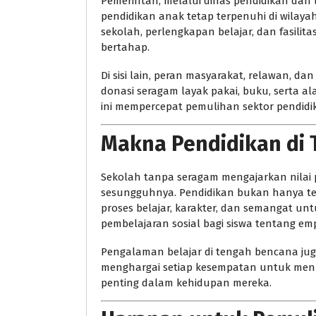
Pemerintah, melalui dinas pendidikan dan
pendidikan anak tetap terpenuhi di wila
sekolah, perlengkapan belajar, dan fasilit
bertahap.
Di sisi lain, peran masyarakat, relawan, d
donasi seragam layak pakai, buku, serta ala
ini mempercepat pemulihan sektor pendidi
Makna Pendidikan di 
Sekolah tanpa seragam mengajarkan nilai
sesungguhnya. Pendidikan bukan hanya te
proses belajar, karakter, dan semangat un
pembelajaran sosial bagi siswa tentang e
Pengalaman belajar di tengah bencana jug
menghargai setiap kesempatan untuk menunt
penting dalam kehidupan mereka.