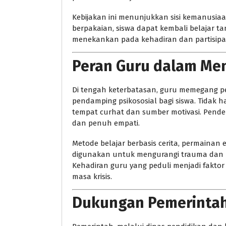
Kebijakan ini menunjukkan sisi kemanusia
berpakaian, siswa dapat kembali belajar t
menekankan pada kehadiran dan partisipas
Peran Guru dalam Men
Di tengah keterbatasan, guru memegang p
pendamping psikososial bagi siswa. Tidak h
tempat curhat dan sumber motivasi. Pendeka
dan penuh empati.
Metode belajar berbasis cerita, permainan e
digunakan untuk mengurangi trauma dan m
Kehadiran guru yang peduli menjadi fakto
masa krisis.
Dukungan Pemerintah