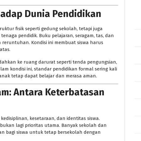
adap Dunia Pendidikan
ktur fisik seperti gedung sekolah, tetapi juga
 tenaga pendidik. Buku pelajaran, seragam, tas, dan
un reruntuhan. Kondisi ini membuat siswa harus
atas.
indahkan ke ruang darurat seperti tenda pengungsian,
am kondisi ini, standar pendidikan formal sering kali
anak tetap dapat belajar dan merasa aman.
m: Antara Keterbatasan
edisiplinan, kesetaraan, dan identitas siswa.
ukan lagi prioritas utama. Banyak sekolah dan
n bagi siswa untuk tetap bersekolah dengan