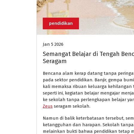
pendidikan
Jan 5 2026
Semangat Belajar di Tengah Benc
Seragam
Bencana alam kerap datang tanpa pering
pada sektor pendidikan. Banjir, gempa bumi
kali memaksa ribuan keluarga kehilangan 
seperti ini, kegiatan belajar mengajar menj
ke sekolah tanpa perlengkapan belajar 
Zeus
seragam sekolah.
Namun di balik keterbatasan tersebut, sem
ketangguhan dan harapan. Sekolah tanpa 
melainkan bukti bahwa pendidikan tetap me