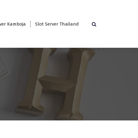
rver Kamboja
Slot Server Thailand