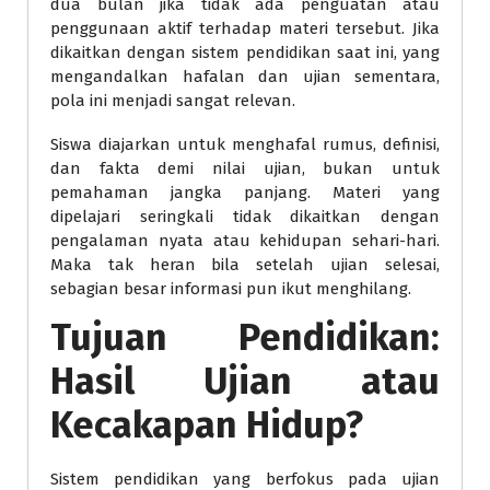
dua bulan jika tidak ada penguatan atau
penggunaan aktif terhadap materi tersebut. Jika
dikaitkan dengan sistem pendidikan saat ini, yang
mengandalkan hafalan dan ujian sementara,
pola ini menjadi sangat relevan.
Siswa diajarkan untuk menghafal rumus, definisi,
dan fakta demi nilai ujian, bukan untuk
pemahaman jangka panjang. Materi yang
dipelajari seringkali tidak dikaitkan dengan
pengalaman nyata atau kehidupan sehari-hari.
Maka tak heran bila setelah ujian selesai,
sebagian besar informasi pun ikut menghilang.
Tujuan Pendidikan:
Hasil Ujian atau
Kecakapan Hidup?
Sistem pendidikan yang berfokus pada ujian