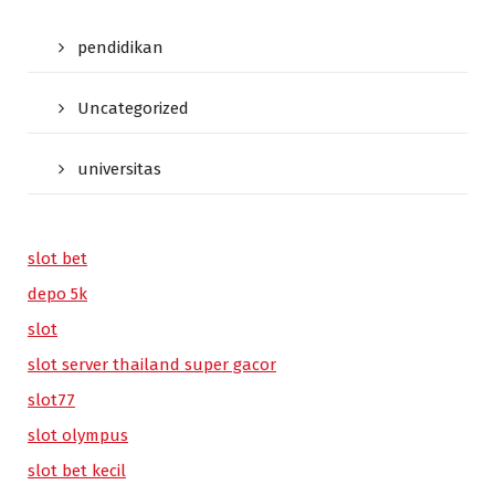
pendidikan
Uncategorized
universitas
slot bet
depo 5k
slot
slot server thailand super gacor
slot77
slot olympus
slot bet kecil