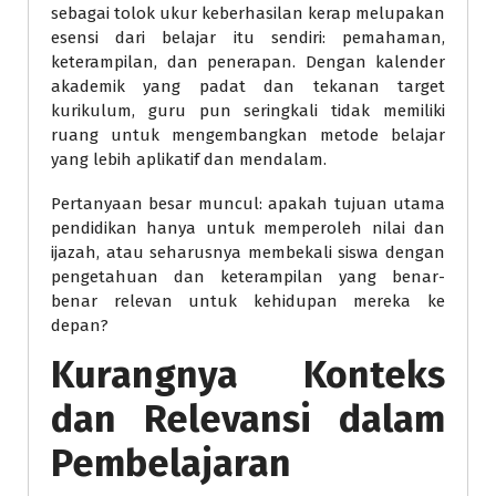
sebagai tolok ukur keberhasilan kerap melupakan
esensi dari belajar itu sendiri: pemahaman,
keterampilan, dan penerapan. Dengan kalender
akademik yang padat dan tekanan target
kurikulum, guru pun seringkali tidak memiliki
ruang untuk mengembangkan metode belajar
yang lebih aplikatif dan mendalam.
Pertanyaan besar muncul: apakah tujuan utama
pendidikan hanya untuk memperoleh nilai dan
ijazah, atau seharusnya membekali siswa dengan
pengetahuan dan keterampilan yang benar-
benar relevan untuk kehidupan mereka ke
depan?
Kurangnya Konteks
dan Relevansi dalam
Pembelajaran