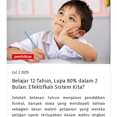
pendidikan
Jul 2 2025
Belajar 12 Tahun, Lupa 80% dalam 2
Bulan: Efektifkah Sistem Kita?
Setelah belasan tahun menjalani pendidikan
formal, banyak siswa yang mendapati bahwa
sebagian besar materi pelajaran yang mereka
pelajari nyaris terlupakan dalam waktu singkat