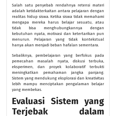
Salah satu penyebab rendahnya retensi materi
adalah ketidakterkaitan antara pelajaran dengan
realitas hidup siswa. Ketika siswa tidak memahami
mengapa mereka harus belajar sesuatu, atau
tidak bisa menghubungkannya dengan
kebutuhan nyata, motivasi dan ketertarikan pun
menurun. Pelajaran yang tidak kontekstual
hanya akan menjadi beban hafalan sementara.
Sebaliknya, pembelajaran yang berfokus pada
pemecahan masalah nyata, diskusi terbuka,
eksperimen, dan proyek kolaboratif terbukti
meningkatkan pemahaman jangka panjang.
Sistem yang mendukung eksplorasi dan kreativitas
lebih mampu menciptakan pengalaman belajar
yang membekas.
Evaluasi Sistem yang
Terjebak dalam