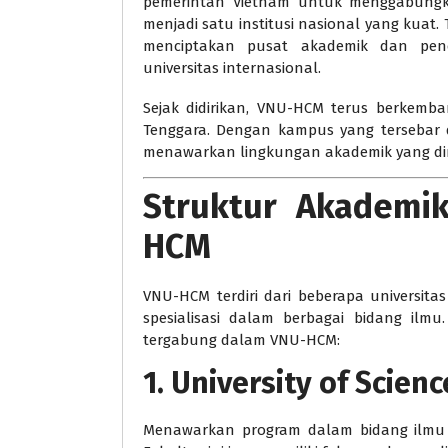
pemerintah Vietnam untuk menggabungkan
menjadi satu institusi nasional yang ku
menciptakan pusat akademik dan pen
universitas internasional.
Sejak didirikan, VNU-HCM terus berkemba
Tenggara. Dengan kampus yang tersebar di 
menawarkan lingkungan akademik yang dina
Struktur Akademik
HCM
VNU-HCM terdiri dari beberapa universit
spesialisasi dalam berbagai bidang ilm
tergabung dalam VNU-HCM:
1. University of Scie
Menawarkan program dalam bidang ilmu mur