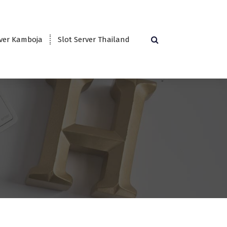
rver Kamboja
Slot Server Thailand