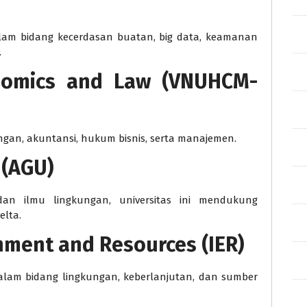
alam bidang kecerdasan buatan, big data, keamanan
.
onomics and Law (VNUHCM-
gan, akuntansi, hukum bisnis, serta manajemen.
 (AGU)
dan ilmu lingkungan, universitas ini mendukung
elta.
onment and Resources (IER)
alam bidang lingkungan, keberlanjutan, dan sumber