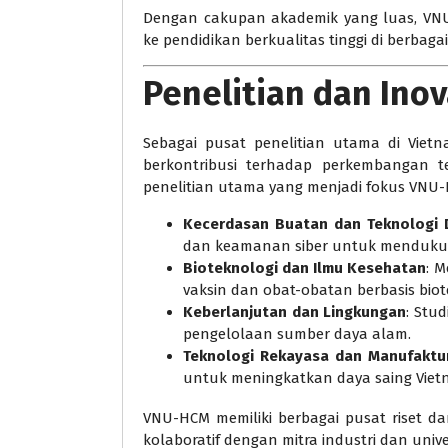
Dengan cakupan akademik yang luas, VN
ke pendidikan berkualitas tinggi di berbagai
Penelitian dan Ino
Sebagai pusat penelitian utama di Viet
berkontribusi terhadap perkembangan t
penelitian utama yang menjadi fokus VNU-
Kecerdasan Buatan dan Teknologi D
dan keamanan siber untuk mendukung
Bioteknologi dan Ilmu Kesehatan
: 
vaksin dan obat-obatan berbasis biot
Keberlanjutan dan Lingkungan
: Stu
pengelolaan sumber daya alam.
Teknologi Rekayasa dan Manufaktu
untuk meningkatkan daya saing Vietn
VNU-HCM memiliki berbagai pusat riset 
kolaboratif dengan mitra industri dan unive