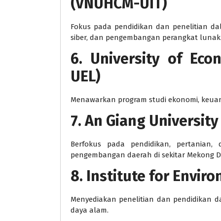
(VNUHCM-UIT)
Fokus pada pendidikan dan penelitian d
siber, dan pengembangan perangkat lunak
6. University of Ec
UEL)
Menawarkan program studi ekonomi, keuan
7. An Giang University
Berfokus pada pendidikan, pertanian, 
pengembangan daerah di sekitar Mekong D
8. Institute for Envir
Menyediakan penelitian dan pendidikan d
daya alam.