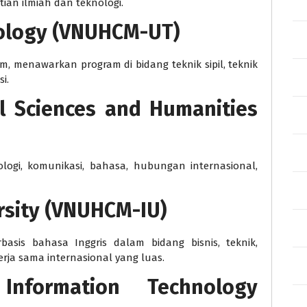
tian ilmiah dan teknologi.
hnology (VNUHCM-UT)
nam, menawarkan program di bidang teknik sipil, teknik
si.
al Sciences and Humanities
ogi, komunikasi, bahasa, hubungan internasional,
ersity (VNUHCM-IU)
basis bahasa Inggris dalam bidang bisnis, teknik,
erja sama internasional yang luas.
Information Technology