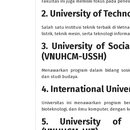
Fakultas ini juga memiliki fokus pada peneli
2. University of Tec
Salah satu institusi teknik terbaik di Viet
listrik, teknik mesin, serta teknologi informa
3. University of Soci
(VNUHCM-USSH)
Menawarkan program dalam bidang sosiol
dan studi budaya.
4. International Univ
Universitas ini menawarkan program ber
bioteknologi, dan ilmu komputer, dengan k
5. University of 