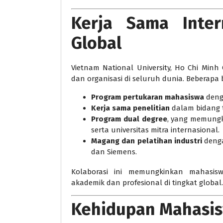
Kerja Sama Inter
Global
Vietnam National University, Ho Chi Minh 
dan organisasi di seluruh dunia. Beberapa
Program pertukaran mahasiswa
denga
Kerja sama penelitian
dalam bidang t
Program dual degree
, yang memung
serta universitas mitra internasional.
Magang dan pelatihan industri
denga
dan Siemens.
Kolaborasi ini memungkinkan mahasi
akademik dan profesional di tingkat global.
Kehidupan Mahasi