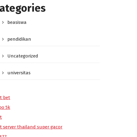
ategories
beasiswa
pendidikan
Uncategorized
universitas
t bet
po 5k
t
ot server thailand super gacor
ot77