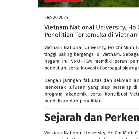
Feb 20 2025
Vietnam National University, Ho 
Penelitian Terkemuka di Vietnam
Vietnam National University, Ho Chi Minh C
tinggi paling bergengsi di Vietnam. Sebaga
negara ini, VNU-HCM memiliki peran p
penelitian, serta inovasi di berbagai bida
Dengan jaringan fakultas dan sekolah an
mencetak lulusan yang siap bersaing di 
program akademik, serta kontribusi Vie
pendidikan dan penelitian.
Sejarah dan Perk
Vietnam National University, Ho Chi Minh 