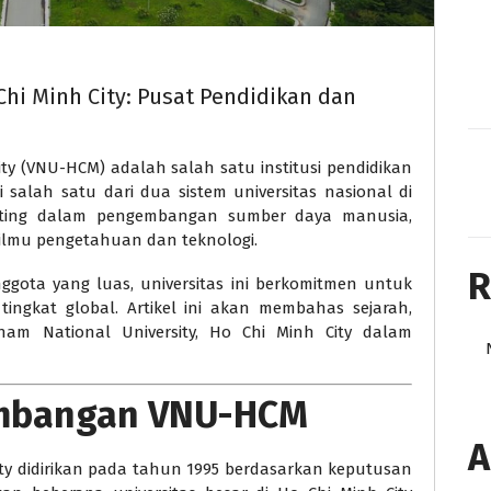
Chi Minh City: Pusat Pendidikan dan
ity (VNU-HCM) adalah salah satu institusi pendidikan
i salah satu dari dua sistem universitas nasional di
enting dalam pengembangan sumber daya manusia,
ng ilmu pengetahuan dan teknologi.
R
ggota yang luas, universitas ini berkomitmen untuk
tingkat global. Artikel ini akan membahas sejarah,
tnam National University, Ho Chi Minh City dalam
embangan VNU-HCM
A
City didirikan pada tahun 1995 berdasarkan keputusan