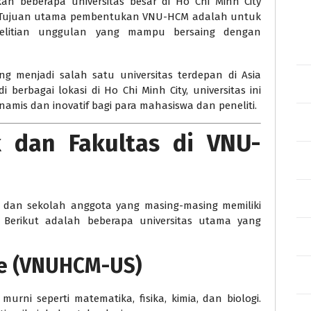
 beberapa universitas besar di Ho Chi Minh City
at. Tujuan utama pembentukan VNU-HCM adalah untuk
elitian unggulan yang mampu bersaing dengan
ng menjadi salah satu universitas terdepan di Asia
berbagai lokasi di Ho Chi Minh City, universitas ini
mis dan inovatif bagi para mahasiswa dan peneliti.
 dan Fakultas di VNU-
as dan sekolah anggota yang masing-masing memiliki
u. Berikut adalah beberapa universitas utama yang
nce (VNUHCM-US)
ni seperti matematika, fisika, kimia, dan biologi.