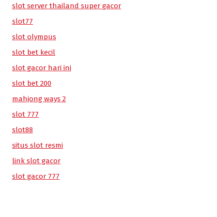
slot server thailand super gacor
slot77
slot olympus
slot bet kecil
slot gacor hari ini
slot bet 200
mahjong ways 2
slot 777
slot88
situs slot resmi
link slot gacor
slot gacor 777