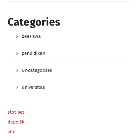
Categories
beasiswa
pendidikan
Uncategorized
universitas
slot bet
depo 5k
slot