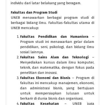
individu dari latar belakang yang beragam.
Fakultas dan Program Studi
UNEB menawarkan berbagai program studi di
berbagai bidang ilmu. Fakultas-fakultas utama di
UNEB mencakup:
Fakultas Pendidikan dan Humaniora
–
Program studi ini menawarkan gelar dalam
pendidikan, seni, psikologi, dan bidang ilmu
sosial lainnya.
Fakultas Sains Alam dan Teknologi
–
Menyediakan kursus dalam ilmu komputer,
teknik, dan matematika, dengan fokus pada
penelitian dan inovasi.
Fakultas Ekonomi dan Bisnis
– Program di
fakultas ini mencakup manajemen, ekonomi,
dan administrasi bisnis, yang bertujuan
untuk mempersiapkan lulusan untuk
berkarir di dunia bisnis dan organisasi.
Fakultas Kesehatan
– UNEB juga