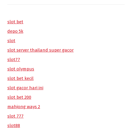
slot bet
depo 5k
slot
slot server thailand super gacor
slot77
slot olympus
slot bet kecil
slot gacor hari ini
slot bet 200
mahjong ways 2
slot 777
slot88