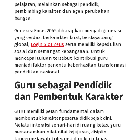
pelajaran, melainkan sebagai pendidik,
pembimbing karakter, dan agen perubahan
bangsa.
Generasi Emas 2045 diharapkan menjadi generasi
yang cerdas, berkarakter kuat, berdaya saing
global,
Login Slot Zeus
serta memiliki kepedulian
sosial dan semangat kebangsaan. Untuk
mencapai tujuan tersebut, kontribusi guru
menjadi faktor penentu keberhasilan transformasi
pendidikan nasional.
Guru sebagai Pendidik
dan Pembentuk Karakter
Guru memiliki peran fundamental dalam
membentuk karakter peserta didik sejak dini.
Melalui interaksi sehari-hari di ruang kelas, guru
menanamkan nilai-nilai kejujuran, disiplin,
tanggung jawab, toleransi, dan kerja keras.