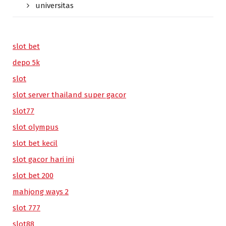
universitas
slot bet
depo 5k
slot
slot server thailand super gacor
slot77
slot olympus
slot bet kecil
slot gacor hari ini
slot bet 200
mahjong ways 2
slot 777
slot88