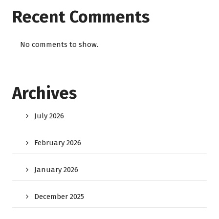
Recent Comments
No comments to show.
Archives
July 2026
February 2026
January 2026
December 2025