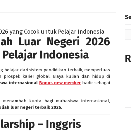
rsitas
S
026 yang Cocok untuk Pelajar Indonesia
iah Luar Negeri 2026
Pelajar Indonesia
R
 belajar dari sistem pendidikan terbaik, memperluas
n prospek karier global. Biaya kuliah dan hidup di
swa internasional
Bonus new member
hadir sebagai
a menambah kuota bagi mahasiswa internasional,
liah luar negeri terbaik 2026
.
larship – Inggris