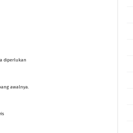
a diperlukan
pang awalnya.
is