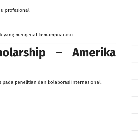
u profesional
ihak yang mengenal kemampuanmu
holarship – Amerika
 pada penelitian dan kolaborasi internasional.