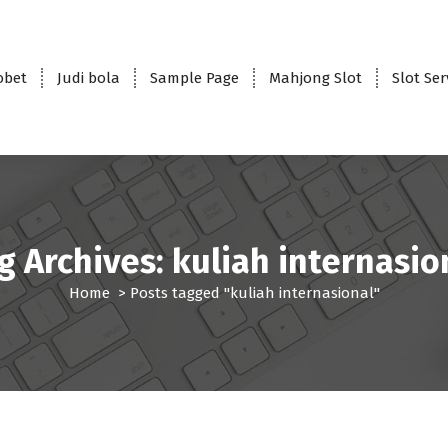
obet
Judi bola
Sample Page
Mahjong Slot
Slot Se
g Archives: kuliah internasio
Home
>
Posts tagged "kuliah internasional"