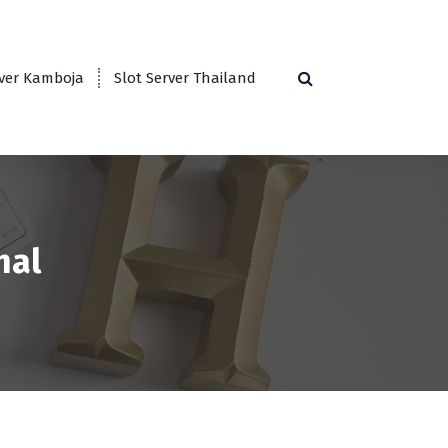
rver Kamboja
Slot Server Thailand
nal