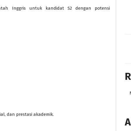
ntah Inggris untuk kandidat S2 dengan potensi
R
l, dan prestasi akademik.
A