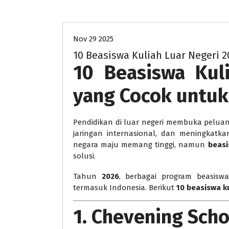
beasiswa
pendidikan
unive
Nov 29 2025
10 Beasiswa Kuliah Luar Negeri 2
10 Beasiswa Kul
yang Cocok untuk 
Pendidikan di luar negeri membuka peluang
jaringan internasional, dan meningkatka
negara maju memang tinggi, namun
beasi
solusi.
Tahun
2026
, berbagai program beasisw
termasuk Indonesia. Berikut
10 beasiswa ku
1. Chevening Scho