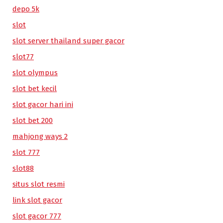
depo 5k
slot
slot server thailand super gacor
slot77
slot olympus
slot bet kecil
slot gacor hari ini
slot bet 200
mahjong ways 2
slot 777
slot88
situs slot resmi
link slot gacor
slot gacor 777