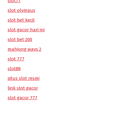
slot77
slot olympus
slot bet kecil
slot gacor hari ini
slot bet 200
mahjong ways 2
slot 777
slot88
situs slot resmi
link slot gacor
slot gacor 777