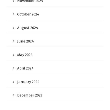
November 2024
October 2024
August 2024
June 2024
May 2024
April 2024
January 2024
December 2023