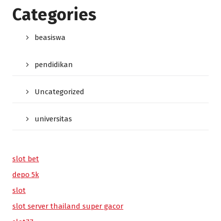
Categories
beasiswa
pendidikan
Uncategorized
universitas
slot bet
depo 5k
slot
slot server thailand super gacor