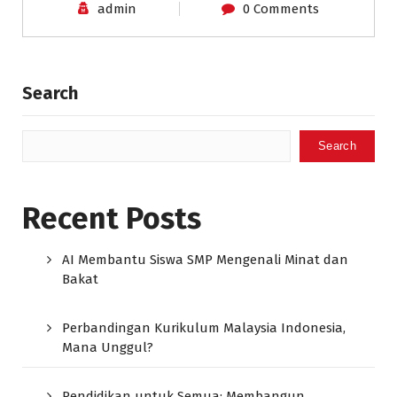
admin
0 Comments
Search
Search
Recent Posts
AI Membantu Siswa SMP Mengenali Minat dan
Bakat
Perbandingan Kurikulum Malaysia Indonesia,
Mana Unggul?
Pendidikan untuk Semua: Membangun