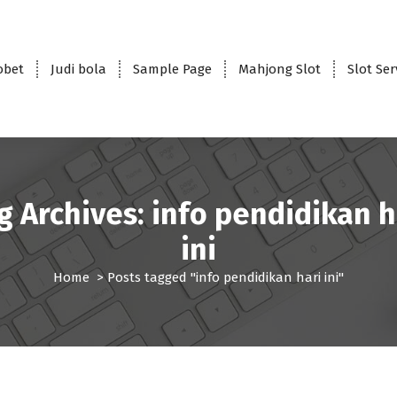
obet
Judi bola
Sample Page
Mahjong Slot
Slot Se
g Archives: info pendidikan h
ini
Home
>
Posts tagged "info pendidikan hari ini"