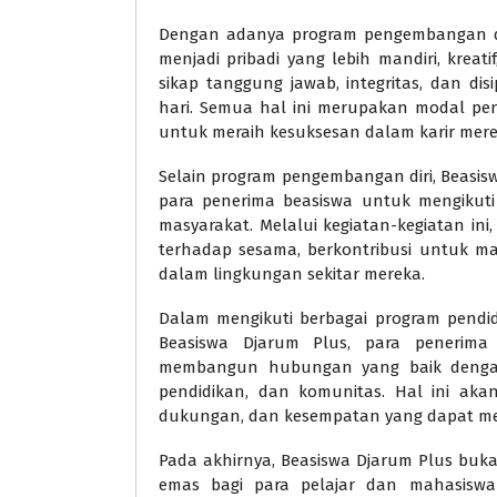
Dengan adanya program pengembangan dir
menjadi pribadi yang lebih mandiri, kreati
sikap tanggung jawab, integritas, dan dis
hari. Semua hal ini merupakan modal pe
untuk meraih kesuksesan dalam karir mere
Selain program pengembangan diri, Beasi
para penerima beasiswa untuk mengikuti
masyarakat. Melalui kegiatan-kegiatan ini
terhadap sesama, berkontribusi untuk ma
dalam lingkungan sekitar mereka.
Dalam mengikuti berbagai program pendi
Beasiswa Djarum Plus, para penerima
membangun hubungan yang baik dengan
pendidikan, dan komunitas. Hal ini ak
dukungan, dan kesempatan yang dapat me
Pada akhirnya, Beasiswa Djarum Plus buk
emas bagi para pelajar dan mahasiswa