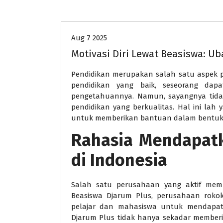
pendidikan
Aug 7 2025
Motivasi Diri Lewat Beasiswa: U
Pendidikan merupakan salah satu aspek 
pendidikan yang baik, seseorang dap
pengetahuannya. Namun, sayangnya tida
pendidikan yang berkualitas. Hal ini l
untuk memberikan bantuan dalam bentuk 
Rahasia Mendapatk
di Indonesia
Salah satu perusahaan yang aktif memb
Beasiswa Djarum Plus, perusahaan roko
pelajar dan mahasiswa untuk mendapatk
Djarum Plus tidak hanya sekadar member