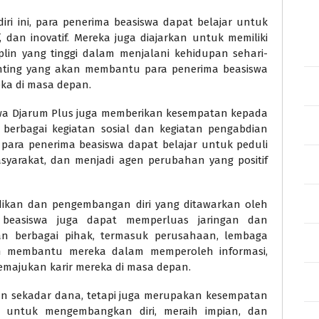
i ini, para penerima beasiswa dapat belajar untuk
f, dan inovatif. Mereka juga diajarkan untuk memiliki
iplin yang tinggi dalam menjalani kehidupan sehari-
nting yang akan membantu para penerima beasiswa
ka di masa depan.
swa Djarum Plus juga memberikan kesempatan kepada
 berbagai kegiatan sosial dan kegiatan pengabdian
, para penerima beasiswa dapat belajar untuk peduli
syarakat, dan menjadi agen perubahan yang positif
dikan dan pengembangan diri yang ditawarkan oleh
 beasiswa juga dapat memperluas jaringan dan
 berbagai pihak, termasuk perusahaan, lembaga
an membantu mereka dalam memperoleh informasi,
majukan karir mereka di masa depan.
an sekadar dana, tetapi juga merupakan kesempatan
 untuk mengembangkan diri, meraih impian, dan