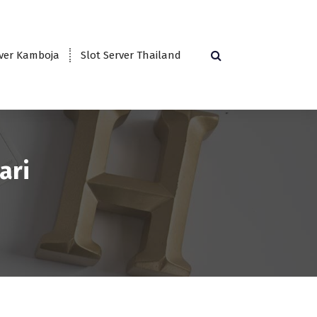
rver Kamboja
Slot Server Thailand
ari