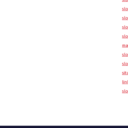
sl
slo
slo
slo
ma
slo
sl
sit
lin
sl