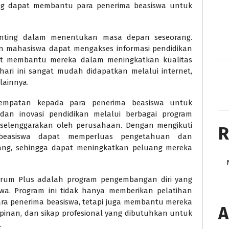
ng dapat membantu para penerima beasiswa untuk
penting dalam menentukan masa depan seseorang.
an mahasiswa dapat mengakses informasi pendidikan
pat membantu mereka dalam meningkatkan kualitas
hari ini sangat mudah didapatkan melalui internet,
lainnya.
sempatan kepada para penerima beasiswa untuk
 dan inovasi pendidikan melalui berbagai program
diselenggarakan oleh perusahaan. Dengan mengikuti
R
 beasiswa dapat memperluas pengetahuan dan
ang, sehingga dapat meningkatkan peluang mereka
arum Plus adalah program pengembangan diri yang
wa. Program ini tidak hanya memberikan pelatihan
ra penerima beasiswa, tetapi juga membantu mereka
A
inan, dan sikap profesional yang dibutuhkan untuk
.