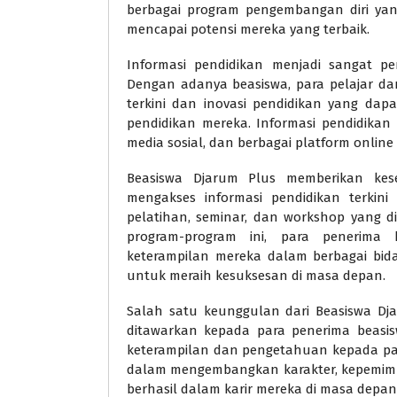
berbagai program pengembangan diri ya
mencapai potensi mereka yang terbaik.
Informasi pendidikan menjadi sangat 
Dengan adanya beasiswa, para pelajar d
terkini dan inovasi pendidikan yang da
pendidikan mereka. Informasi pendidikan 
media sosial, dan berbagai platform online 
Beasiswa Djarum Plus memberikan ke
mengakses informasi pendidikan terkini
pelatihan, seminar, dan workshop yang 
program-program ini, para penerima
keterampilan mereka dalam berbagai bid
untuk meraih kesuksesan di masa depan.
Salah satu keunggulan dari Beasiswa Dj
ditawarkan kepada para penerima beasis
keterampilan dan pengetahuan kepada pa
dalam mengembangkan karakter, kepemimp
berhasil dalam karir mereka di masa depan