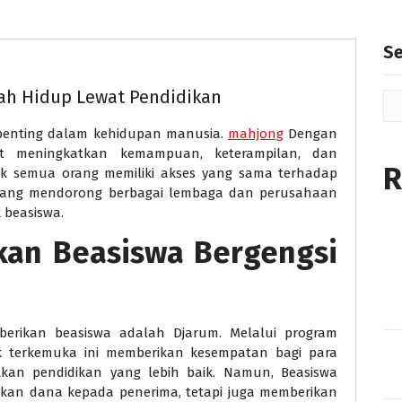
S
bah Hidup Lewat Pendidikan
penting dalam kehidupan manusia.
mahjong
Dengan
at meningkatkan kemampuan, keterampilan, dan
R
k semua orang memiliki akses yang sama terhadap
ah yang mendorong berbagai lembaga dan perusahaan
beasiswa.
an Beasiswa Bergengsi
erikan beasiswa adalah Djarum. Melalui program
k terkemuka ini memberikan kesempatan bagi para
an pendidikan yang lebih baik. Namun, Beasiswa
ikan dana kepada penerima, tetapi juga memberikan