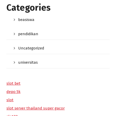
Categories
beasiswa
pendidikan
Uncategorized
universitas
slot bet
depo 5k
slot
slot server thailand super gacor