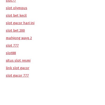
slot77
slot olympus
slot bet kecil
slot gacor hari ini
slot bet 200
mahjong ways 2
slot 777
slot88
situs slot resmi
link slot gacor
slot gacor 777