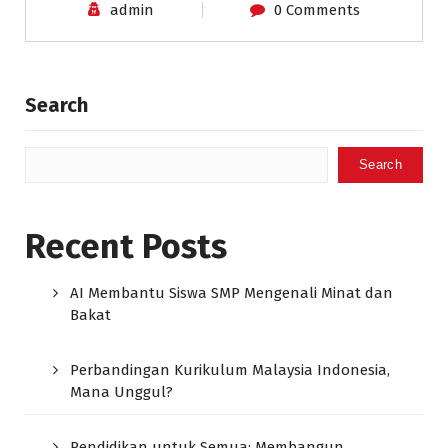
admin
0 Comments
Search
Search
Recent Posts
AI Membantu Siswa SMP Mengenali Minat dan
Bakat
Perbandingan Kurikulum Malaysia Indonesia,
Mana Unggul?
Pendidikan untuk Semua: Membangun