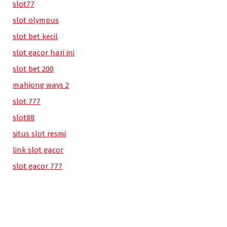
slot77
slot olympus
slot bet kecil
slot gacor hari ini
slot bet 200
mahjong ways 2
slot 777
slot88
situs slot resmi
link slot gacor
slot gacor 777