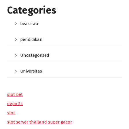
Categories
beasiswa
pendidikan
Uncategorized
universitas
slot bet
depo 5k
slot
slot server thailand super gacor